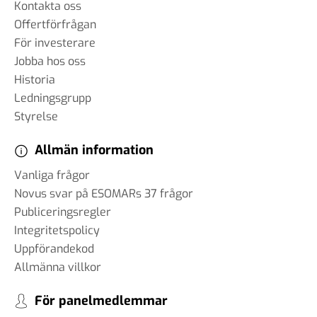
Kontakta oss
Offertförfrågan
För investerare
Jobba hos oss
Historia
Ledningsgrupp
Styrelse
Allmän information
Vanliga frågor
Novus svar på ESOMARs 37 frågor
Publiceringsregler
Integritetspolicy
Uppförandekod
Allmänna villkor
För panelmedlemmar