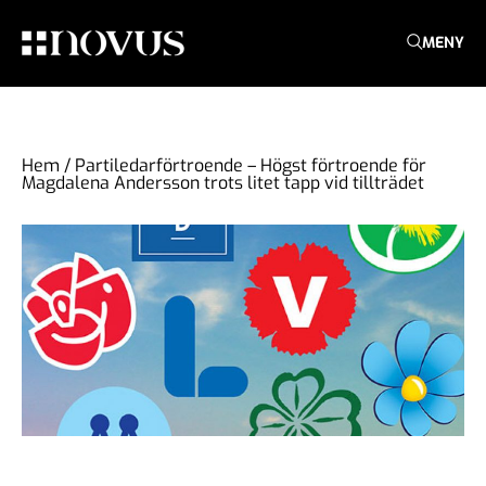
MENY
Hem
/
Partiledarförtroende – Högst förtroende för
Magdalena Andersson trots litet tapp vid tillträdet