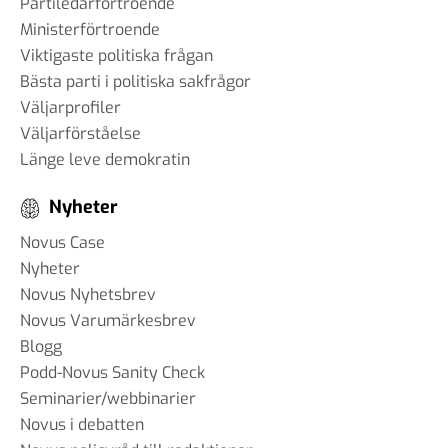
Partiledarförtroende
Ministerförtroende
Viktigaste politiska frågan
Bästa parti i politiska sakfrågor
Väljarprofiler
Väljarförståelse
Länge leve demokratin
Nyheter
Novus Case
Nyheter
Novus Nyhetsbrev
Novus Varumärkesbrev
Blogg
Podd-Novus Sanity Check
Seminarier/webbinarier
Novus i debatten