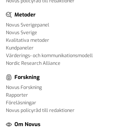
Novus policyråd till redaktioner
Metoder
Novus Sverigepanel
Novus Sverige
Kvalitativa metoder
Kundpaneler
Värderings- och kommunikationsmodell
Nordic Research Alliance
Forskning
Novus Forskning
Rapporter
Föreläsningar
Novus policyråd till redaktioner
Om Novus