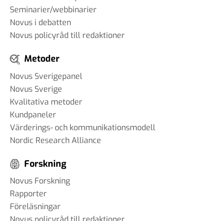
Seminarier/webbinarier
Novus i debatten
Novus policyråd till redaktioner
Metoder
Novus Sverigepanel
Novus Sverige
Kvalitativa metoder
Kundpaneler
Värderings- och kommunikationsmodell
Nordic Research Alliance
Forskning
Novus Forskning
Rapporter
Föreläsningar
Novus policyråd till redaktioner