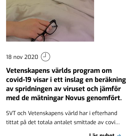
18 nov 2020
Vetenskapens världs program om
covid-19 visar i ett inslag en beräkning
av spridningen av viruset och jämför
med de mätningar Novus genomfört.
SVT och Vetenskapens värld har i efterhand
tittat på det totala antalet smittade av covid-
19 i Sverige. Här jämför de …
Läs nyhet