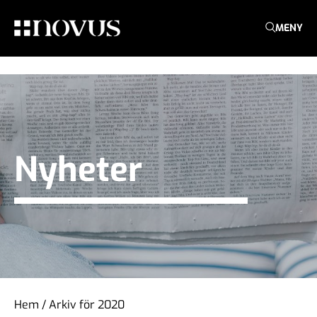
MENY
Nyheter
Hem
/
Arkiv för 2020