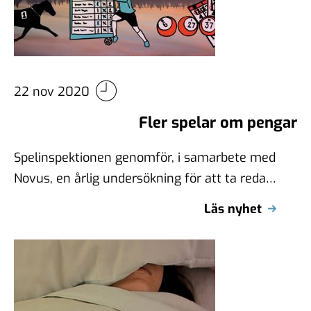
22 nov 2020
Fler spelar om pengar
Spelinspektionen genomför, i samarbete med
Novus, en årlig undersökning för att ta reda
på svenskarnas spelvanor. Årets
Läs nyhet
undersökning visar bland …