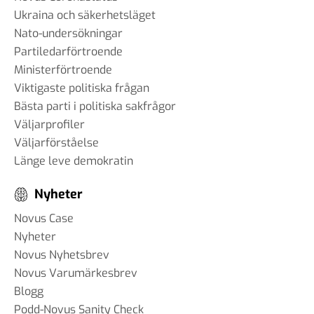
Ukraina och säkerhetsläget
Nato-undersökningar
Partiledarförtroende
Ministerförtroende
Viktigaste politiska frågan
Bästa parti i politiska sakfrågor
Väljarprofiler
Väljarförståelse
Länge leve demokratin
Nyheter
Novus Case
Nyheter
Novus Nyhetsbrev
Novus Varumärkesbrev
Blogg
Podd-Novus Sanity Check