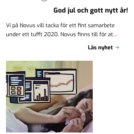
God jul och gott nytt år!
Vi på Novus vill tacka för ett fint samarbete
under ett tufft 2020. Novus finns till för att
sprida fakta …
Läs nyhet