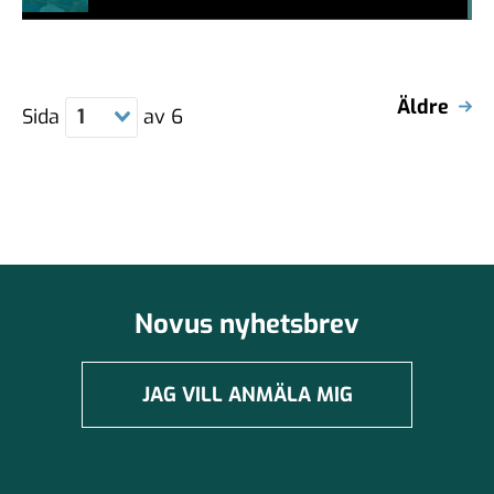
#457a7b
Äldre
Sida
1
av
6
Novus nyhetsbrev
JAG VILL ANMÄLA MIG