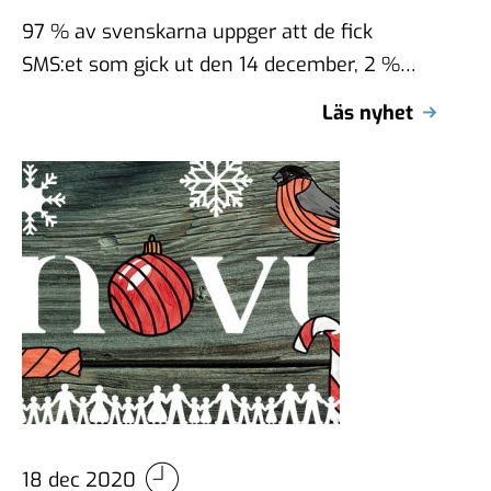
97 % av svenskarna uppger att de fick
SMS:et som gick ut den 14 december, 2 %
uppger att de …
Läs nyhet
18 dec 2020