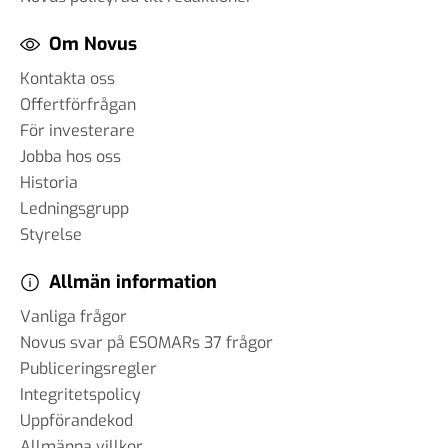
Om Novus
Kontakta oss
Offertförfrågan
För investerare
Jobba hos oss
Historia
Ledningsgrupp
Styrelse
Allmän information
Vanliga frågor
Novus svar på ESOMARs 37 frågor
Publiceringsregler
Integritetspolicy
Uppförandekod
Allmänna villkor