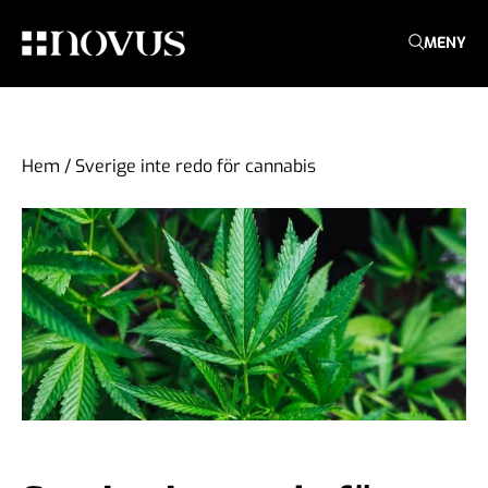
MENY
Hem
/
Sverige inte redo för cannabis