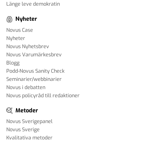
Länge leve demokratin
Nyheter
Novus Case
Nyheter
Novus Nyhetsbrev
Novus Varumärkesbrev
Blogg
Podd-Novus Sanity Check
Seminarier/webbinarier
Novus i debatten
Novus policyråd till redaktioner
Metoder
Novus Sverigepanel
Novus Sverige
Kvalitativa metoder