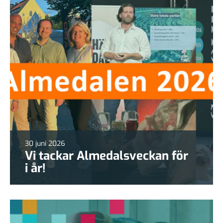
30 juni 2026
Vi tackar Almedalsveckan för
i år!