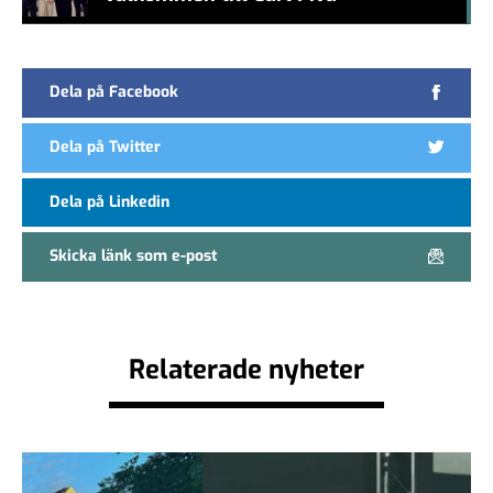
#457a7b
Dela på Facebook
Dela på Twitter
Dela på Linkedin
Skicka länk som e-post
Relaterade nyheter