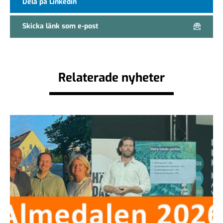
Dela på Linkedin
Skicka länk som e-post
Relaterade nyheter