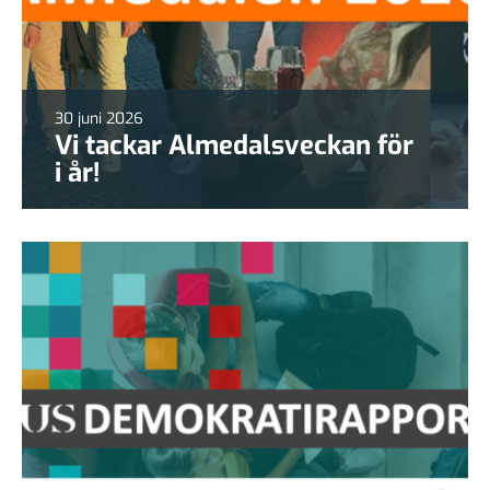
30 juni 2026
Vi tackar Almedalsveckan för
i år!