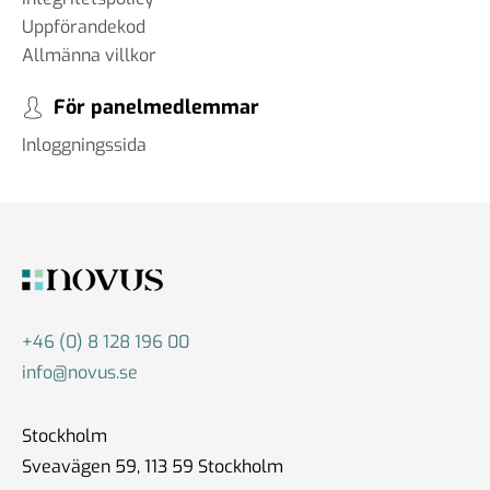
Uppförandekod
Allmänna villkor
För panelmedlemmar
Inloggningssida
+46 (0) 8 128 196 00
info@novus.se
Stockholm
Sveavägen 59, 113 59 Stockholm