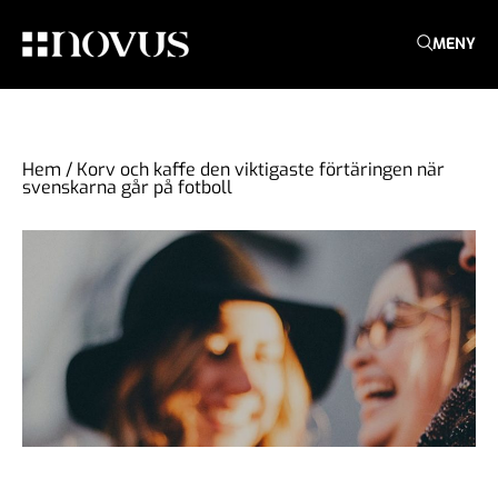
MENY
Hem
/
Korv och kaffe den viktigaste förtäringen när
svenskarna går på fotboll