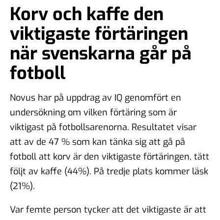
Korv och kaffe den
viktigaste förtäringen
när svenskarna går på
fotboll
Novus har på uppdrag av IQ genomfört en
undersökning om vilken förtäring som är
viktigast på fotbollsarenorna. Resultatet visar
att av de 47 % som kan tänka sig att gå på
fotboll att korv är den viktigaste förtäringen, tätt
följt av kaffe (44%). På tredje plats kommer läsk
(21%).
Var femte person tycker att det viktigaste är att