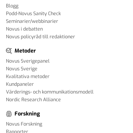
Blogg
Podd-Novus Sanity Check
Seminarier/webbinarier
Novus i debatten
Novus policyråd till redaktioner
Metoder
Novus Sverigepanel
Novus Sverige
Kvalitativa metoder
Kundpaneler
Värderings- och kommunikationsmodell
Nordic Research Alliance
Forskning
Novus Forskning
Rapporter