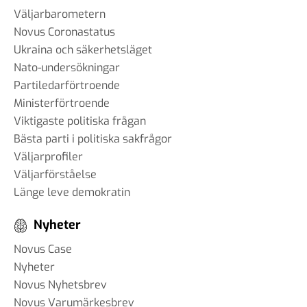
Väljarbarometern
Novus Coronastatus
Ukraina och säkerhetsläget
Nato-undersökningar
Partiledarförtroende
Ministerförtroende
Viktigaste politiska frågan
Bästa parti i politiska sakfrågor
Väljarprofiler
Väljarförståelse
Länge leve demokratin
Nyheter
Novus Case
Nyheter
Novus Nyhetsbrev
Novus Varumärkesbrev