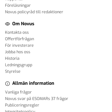
Föreläsningar
Novus policyråd till redaktioner
Om Novus
Kontakta oss
Offertförfrågan
För investerare
Jobba hos oss
Historia
Ledningsgrupp
Styrelse
Allmän information
Vanliga frågor
Novus svar på ESOMARs 37 frågor
Publiceringsregler
Integritetspolicy