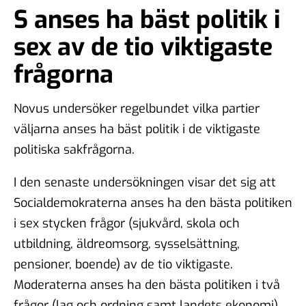
S anses ha bäst politik i
sex av de tio viktigaste
frågorna
Novus undersöker regelbundet vilka partier
väljarna anses ha bäst politik i de viktigaste
politiska sakfrågorna.
I den senaste undersökningen visar det sig att
Socialdemokraterna anses ha den bästa politiken
i sex stycken frågor (sjukvård, skola och
utbildning, äldreomsorg, sysselsättning,
pensioner, boende) av de tio viktigaste.
Moderaterna anses ha den bästa politiken i två
frågor (lag och ordning samt landets ekonomi).