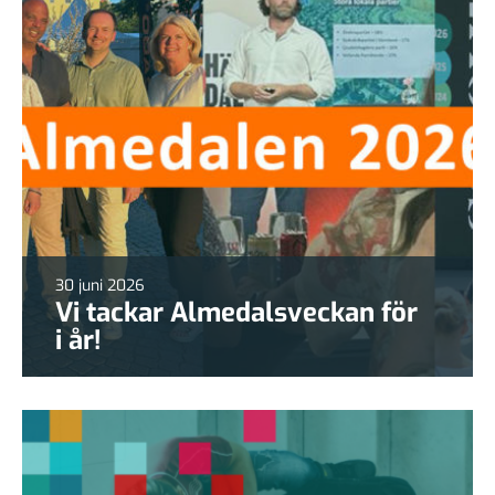
30 juni 2026
Vi tackar Almedalsveckan för
i år!