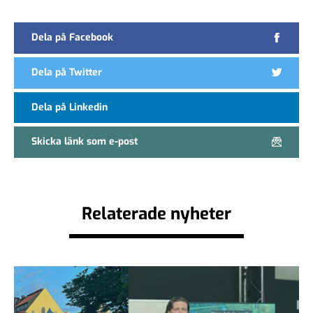
Dela på Facebook
Dela på Twitter
Dela på Linkedin
Skicka länk som e-post
Relaterade nyheter