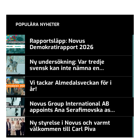
POPULÄRA NYHETER
Rapportsläpp: Novus
Demokratirapport 2026
#457a7b
Ny undersökning: Var tredje
svensk kan inte nämna en
#457a7b
levande konstnär
Vi tackar Almedalsveckan för i
år!
#457a7b
Novus Group International AB
appoints Ana Serafimovska as
new CEO
Ny styrelse i Novus och varmt
välkommen till Carl Piva
#457a7b