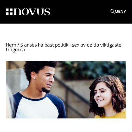
MENY
Hem
/
S anses ha bäst politik i sex av de tio viktigaste
frågorna