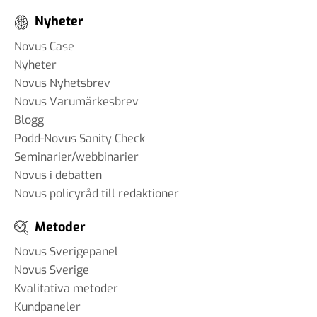
Nyheter
Novus Case
Nyheter
Novus Nyhetsbrev
Novus Varumärkesbrev
Blogg
Podd-Novus Sanity Check
Seminarier/webbinarier
Novus i debatten
Novus policyråd till redaktioner
Metoder
Novus Sverigepanel
Novus Sverige
Kvalitativa metoder
Kundpaneler