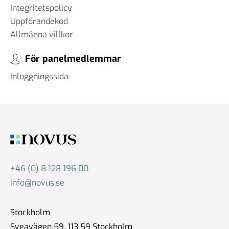
Integritetspolicy
Uppförandekod
Allmänna villkor
För panelmedlemmar
Inloggningssida
+46 (0) 8 128 196 00
info@novus.se
Stockholm
Sveavägen 59, 113 59 Stockholm