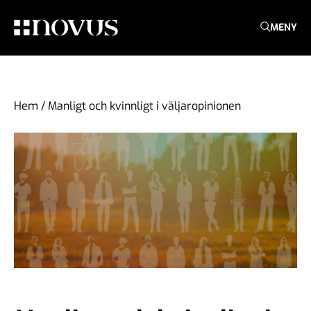
MENY
Hem
/
Manligt och kvinnligt i väljaropinionen