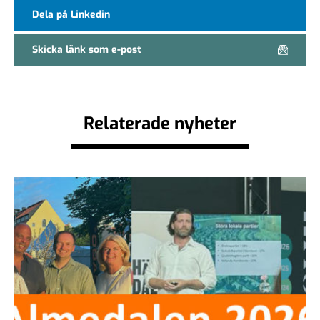
Dela på Linkedin
Skicka länk som e-post
Relaterade nyheter