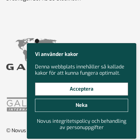
Vi använder kakor
Denna webbplats innehåller så kallade
kakor för att kunna fungera optimalt.
Acceptera
Neka
Novus integritetspolicy och behandling
av personuppgifter
© Novus Group International 2026