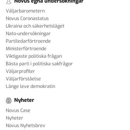
Novus egna undersökningar
Väljarbarometern
Novus Coronastatus
Ukraina och säkerhetsläget
Nato-undersökningar
Partiledarförtroende
Ministerförtroende
Viktigaste politiska frågan
Bästa parti i politiska sakfrågor
Väljarprofiler
Väljarförståelse
Länge leve demokratin
Nyheter
Novus Case
Nyheter
Novus Nyhetsbrev