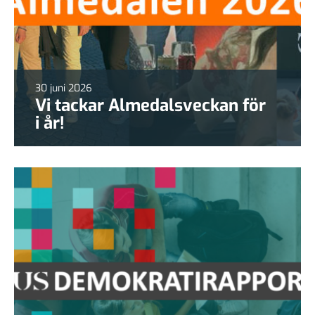
30 juni 2026
Vi tackar Almedalsveckan för
i år!