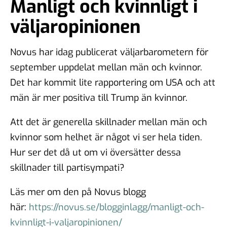
Manligt och kvinnligt i
väljaropinionen
Novus har idag publicerat väljarbarometern för
september uppdelat mellan män och kvinnor.
Det har kommit lite rapportering om USA och att
män är mer positiva till Trump än kvinnor.
Att det är generella skillnader mellan män och
kvinnor som helhet är något vi ser hela tiden.
Hur ser det då ut om vi översätter dessa
skillnader till partisympati?
Läs mer om den på Novus blogg
här:
https://novus.se/blogginlagg/manligt-och-
kvinnligt-i-valjaropinionen/