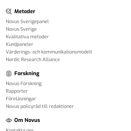
Metoder
Novus Sverigepanel
Novus Sverige
Kvalitativa metoder
Kundpaneler
Värderings- och kommunikationsmodell
Nordic Research Alliance
Forskning
Novus Forskning
Rapporter
Föreläsningar
Novus policyråd till redaktioner
Om Novus
Kontakta oss