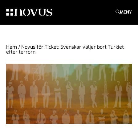
MENY
Hem
/
Novus för Ticket: Svenskar väljer bort Turkiet
efter terrorn