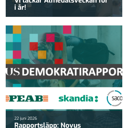
Vi tackar Almedalsveckan för
i år!
22 juni 2026
Rapportsläpp: Novus