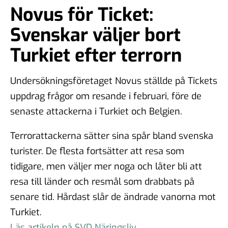
Novus för Ticket:
Svenskar väljer bort
Turkiet efter terrorn
Undersökningsföretaget Novus ställde på Tickets
uppdrag frågor om resande i februari, före de
senaste attackerna i Turkiet och Belgien.
Terrorattackerna sätter sina spår bland svenska
turister. De flesta fortsätter att resa som
tidigare, men väljer mer noga och låter bli att
resa till länder och resmål som drabbats på
senare tid. Hårdast slår de ändrade vanorna mot
Turkiet.
Läs artikeln på SVD Näringsliv