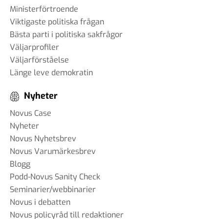
Ministerförtroende
Viktigaste politiska frågan
Bästa parti i politiska sakfrågor
Väljarprofiler
Väljarförståelse
Länge leve demokratin
Nyheter
Novus Case
Nyheter
Novus Nyhetsbrev
Novus Varumärkesbrev
Blogg
Podd-Novus Sanity Check
Seminarier/webbinarier
Novus i debatten
Novus policyråd till redaktioner