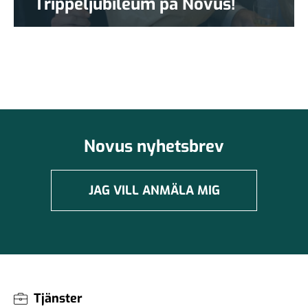
Trippeljubileum på Novus!
Novus nyhetsbrev
JAG VILL ANMÄLA MIG
Tjänster