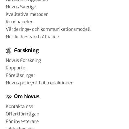
Novus Sverige
Kvalitativa metoder
Kundpaneler
Värderings- och kommunikationsmodell
Nordic Research Alliance
Forskning
Novus Forskning
Rapporter
Föreläsningar
Novus policyråd till redaktioner
Om Novus
Kontakta oss
Offertförfrågan
För investerare
Jobba hos oss