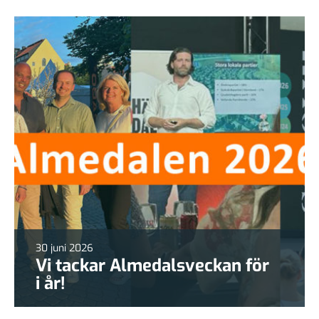
30 juni 2026
Vi tackar Almedalsveckan för
i år!