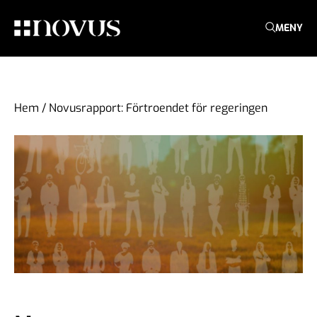
MENY
Hem
/
Novusrapport: Förtroendet för regeringen