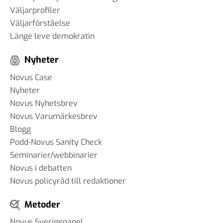
Väljarprofiler
Väljarförståelse
Länge leve demokratin
Nyheter
Novus Case
Nyheter
Novus Nyhetsbrev
Novus Varumärkesbrev
Blogg
Podd-Novus Sanity Check
Seminarier/webbinarier
Novus i debatten
Novus policyråd till redaktioner
Metoder
Novus Sverigepanel