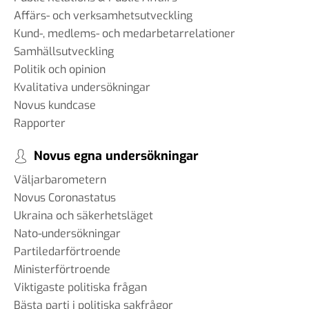
Affärs- och verksamhetsutveckling
Kund-, medlems- och medarbetarrelationer
Samhällsutveckling
Politik och opinion
Kvalitativa undersökningar
Novus kundcase
Rapporter
Novus egna undersökningar
Väljarbarometern
Novus Coronastatus
Ukraina och säkerhetsläget
Nato-undersökningar
Partiledarförtroende
Ministerförtroende
Viktigaste politiska frågan
Bästa parti i politiska sakfrågor