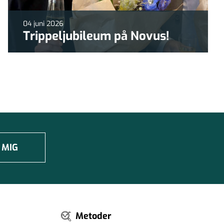
04 juni 2026
Trippeljubileum på Novus!
 MIG
Metoder