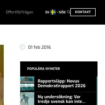
Offertförfrågan
KONTAKT
SÖK
SV
01 feb 2016
POPULÄRA NYHETER
Rapportsläpp: Novus
Demokratirapport 2026
#457a7b
Ny undersökning: Var
tredje svensk kan inte