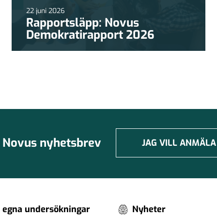
22 juni 2026
Rapportsläpp: Novus
Demokratirapport 2026
Novus nyhetsbrev
JAG VILL ANMÄLA
 egna undersökningar
Nyheter