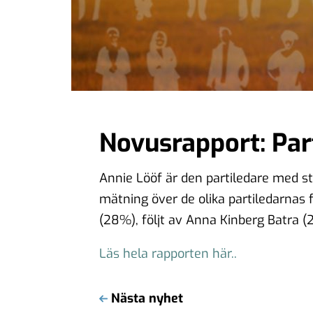
Novusrapport: Par
Annie Lööf är den partiledare med st
mätning över de olika partiledarnas 
(28%), följt av Anna Kinberg Batra 
Läs hela rapporten här..
Nästa nyhet