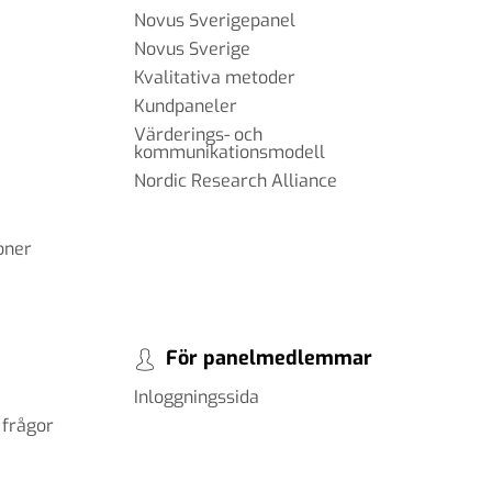
Novus Sverigepanel
Novus Sverige
Kvalitativa metoder
Kundpaneler
Värderings- och
kommunikationsmodell
Nordic Research Alliance
oner
För panelmedlemmar
Inloggningssida
 frågor