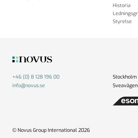
Historia
Ledningsg
Styrelse
+46 (0) 8 128 196 00
Stockholm
info@novus.se
Sveavägen 
© Novus Group International 2026