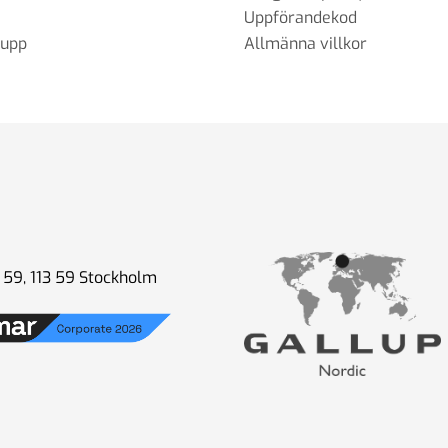
Uppförandekod
rupp
Allmänna villkor
59, 113 59 Stockholm