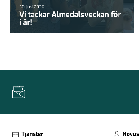
30 juni 2026
Vi tackar Almedalsveckan för
i år!
Tjänster
Novus