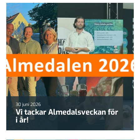
30 juni 2026
Vi tackar Almedalsveckan för
i år!