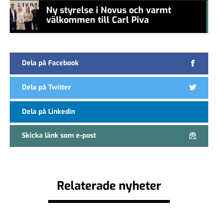
Ny styrelse i Novus och varmt
välkommen till Carl Piva
#457a7b
Dela på Facebook
Dela på Twitter
Dela på Linkedin
Skicka länk som e-post
Relaterade nyheter