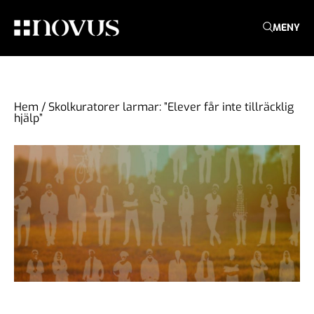
MENY
Hem
/
Skolkuratorer larmar: ”Elever får inte tillräcklig
hjälp”