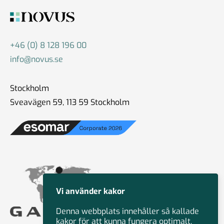
+46 (0) 8 128 196 00
info@novus.se
Stockholm
Sveavägen 59, 113 59 Stockholm
Vi använder kakor
Denna webbplats innehåller så kallade
kakor för att kunna fungera optimalt.