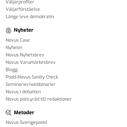
Väljarprofiler
Väljarförståelse
Länge leve demokratin
Nyheter
Novus Case
Nyheter
Novus Nyhetsbrev
Novus Varumärkesbrev
Blogg
Podd-Novus Sanity Check
Seminarier/webbinarier
Novus i debatten
Novus policyråd till redaktioner
Metoder
Novus Sverigepanel