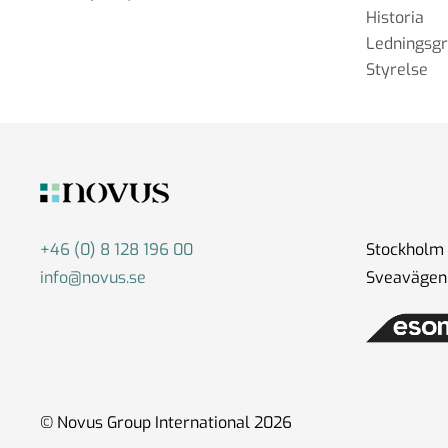
Historia
Ledningsg
Styrelse
+46 (0) 8 128 196 00
Stockholm
info@novus.se
Sveavägen 
© Novus Group International 2026