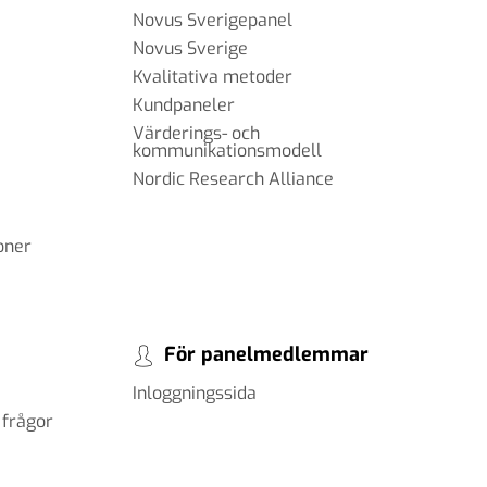
Novus Sverigepanel
Novus Sverige
Kvalitativa metoder
Kundpaneler
Värderings- och
kommunikationsmodell
Nordic Research Alliance
oner
För panelmedlemmar
Inloggningssida
 frågor