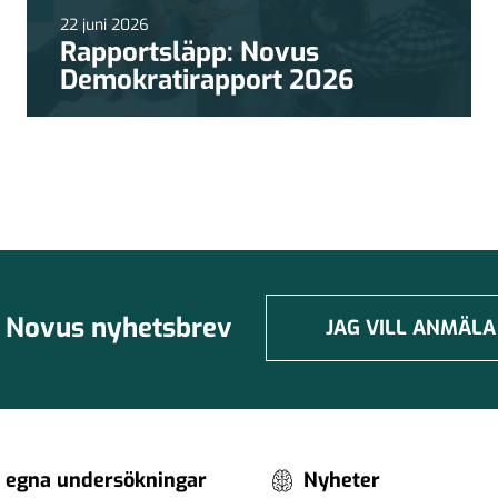
22 juni 2026
Rapportsläpp: Novus
Demokratirapport 2026
Novus nyhetsbrev
JAG VILL ANMÄLA
 egna undersökningar
Nyheter