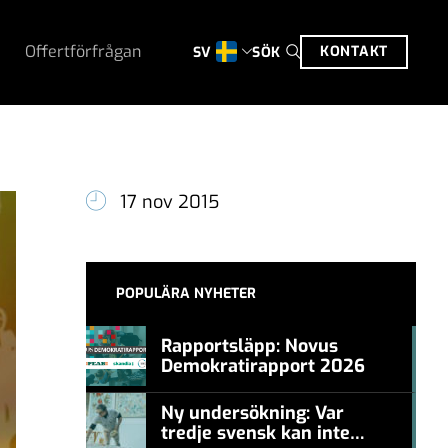
Offertförfrågan
KONTAKT
SÖK
SV
17 nov 2015
POPULÄRA NYHETER
Rapportsläpp: Novus
Demokratirapport 2026
#457a7b
Ny undersökning: Var
tredje svensk kan inte