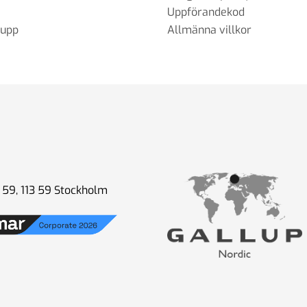
Uppförandekod
rupp
Allmänna villkor
59, 113 59 Stockholm