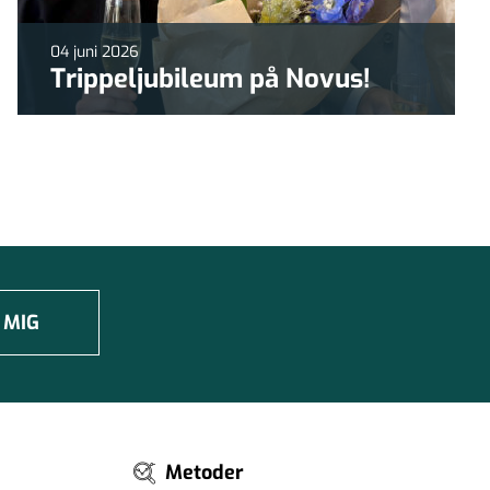
04 juni 2026
Trippeljubileum på Novus!
 MIG
Metoder