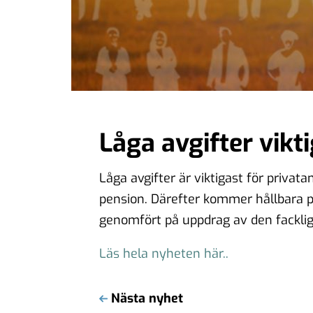
Låga avgifter vikt
Låga avgifter är viktigast för privat
pension. Därefter kommer hållbara p
genomfört på uppdrag av den fackli
Läs hela nyheten här..
Nästa nyhet