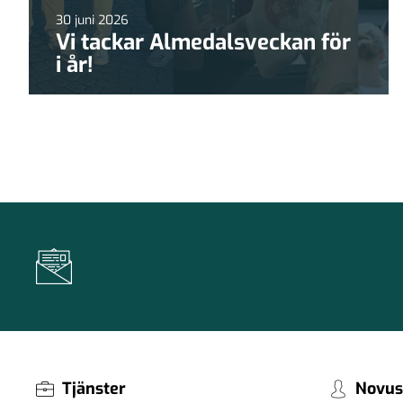
30 juni 2026
Vi tackar Almedalsveckan för
i år!
Tjänster
Novus