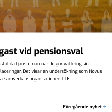
igast vid pensionsval
anställda tjänstemän när de gör val kring sin
laceringar. Det visar en undersökning som Novus
ga samverkansorganisationen PTK.
Föregående nyhet