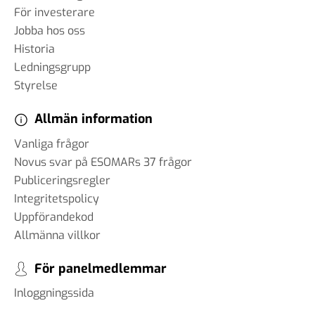
För investerare
Jobba hos oss
Historia
Ledningsgrupp
Styrelse
Allmän information
Vanliga frågor
Novus svar på ESOMARs 37 frågor
Publiceringsregler
Integritetspolicy
Uppförandekod
Allmänna villkor
För panelmedlemmar
Inloggningssida