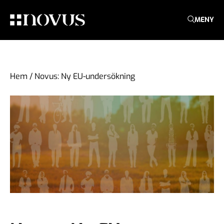
MENY
Hem
/
Novus: Ny EU-undersökning