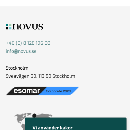
+46 (0) 8 128 196 00
info@novus.se
Stockholm
Sveavägen 59, 113 59 Stockholm
Vi använder kakor