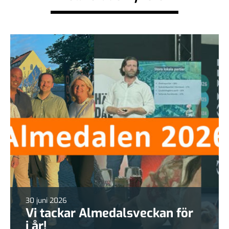
30 juni 2026
Vi tackar Almedalsveckan för
i år!