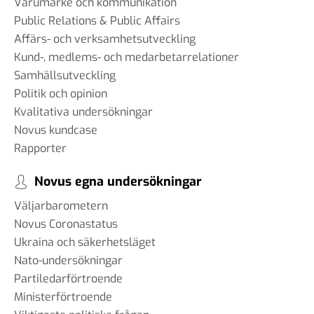
Varumärke och kommunikation
Public Relations & Public Affairs
Affärs- och verksamhetsutveckling
Kund-, medlems- och medarbetarrelationer
Samhällsutveckling
Politik och opinion
Kvalitativa undersökningar
Novus kundcase
Rapporter
Novus egna undersökningar
Väljarbarometern
Novus Coronastatus
Ukraina och säkerhetsläget
Nato-undersökningar
Partiledarförtroende
Ministerförtroende