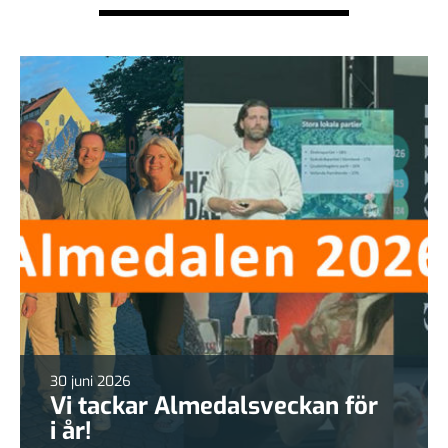
30 juni 2026
Vi tackar Almedalsveckan för
i år!