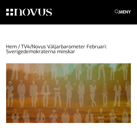
MENY
Hem
/
TV4/Novus Väljarbarometer Februari:
Sverigedemokraterna minskar