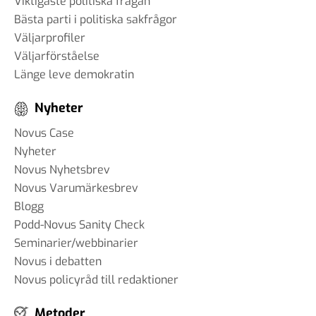
Viktigaste politiska frågan
Bästa parti i politiska sakfrågor
Väljarprofiler
Väljarförståelse
Länge leve demokratin
Nyheter
Novus Case
Nyheter
Novus Nyhetsbrev
Novus Varumärkesbrev
Blogg
Podd-Novus Sanity Check
Seminarier/webbinarier
Novus i debatten
Novus policyråd till redaktioner
Metoder