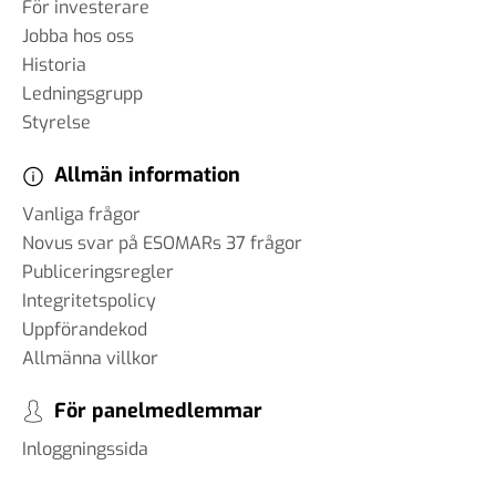
För investerare
Jobba hos oss
Historia
Ledningsgrupp
Styrelse
Allmän information
Vanliga frågor
Novus svar på ESOMARs 37 frågor
Publiceringsregler
Integritetspolicy
Uppförandekod
Allmänna villkor
För panelmedlemmar
Inloggningssida