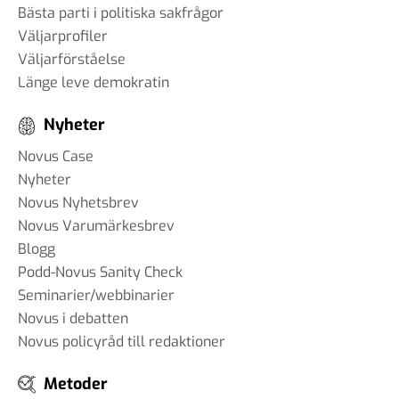
Bästa parti i politiska sakfrågor
Väljarprofiler
Väljarförståelse
Länge leve demokratin
Nyheter
Novus Case
Nyheter
Novus Nyhetsbrev
Novus Varumärkesbrev
Blogg
Podd-Novus Sanity Check
Seminarier/webbinarier
Novus i debatten
Novus policyråd till redaktioner
Metoder