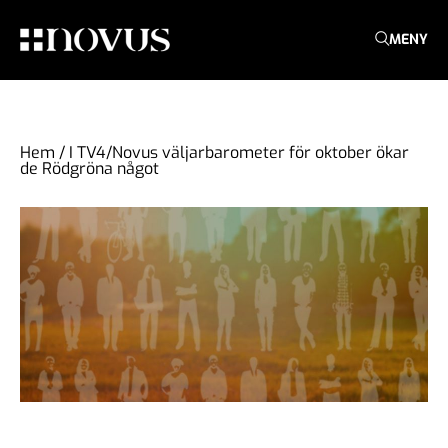
MENY
Hem
/
I TV4/Novus väljarbarometer för oktober ökar
de Rödgröna något