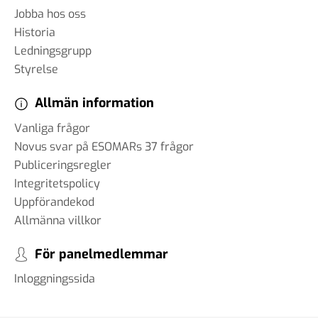
Jobba hos oss
Historia
Ledningsgrupp
Styrelse
Allmän information
Vanliga frågor
Novus svar på ESOMARs 37 frågor
Publiceringsregler
Integritetspolicy
Uppförandekod
Allmänna villkor
För panelmedlemmar
Inloggningssida