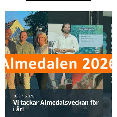
30 juni 2026
Vi tackar Almedalsveckan för
i år!