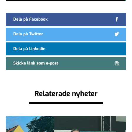
Dela på Facebook
Dela på Twitter
Dela på Linkedin
Skicka länk som e-post
Relaterade nyheter