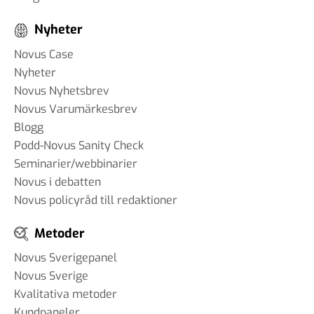
Nyheter
Novus Case
Nyheter
Novus Nyhetsbrev
Novus Varumärkesbrev
Blogg
Podd-Novus Sanity Check
Seminarier/webbinarier
Novus i debatten
Novus policyråd till redaktioner
Metoder
Novus Sverigepanel
Novus Sverige
Kvalitativa metoder
Kundpaneler