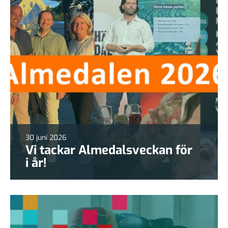
30 juni 2026
Vi tackar Almedalsveckan för
i år!