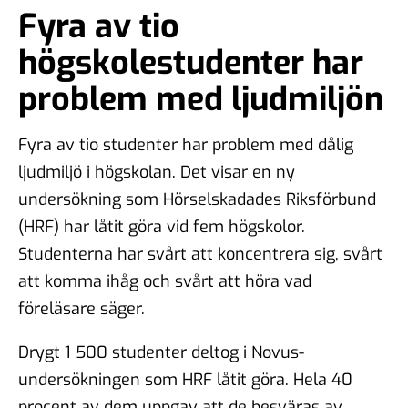
Fyra av tio
högskolestudenter har
problem med ljudmiljön
Fyra av tio studenter har problem med dålig
ljudmiljö i högskolan. Det visar en ny
undersökning
som Hörselskadades Riksförbund
(HRF) har låtit göra vid fem högskolor.
Studenterna har svårt att koncentrera sig, svårt
att komma ihåg och svårt att höra vad
föreläsare säger.
Drygt 1 500 studenter deltog i Novus-
undersökningen som HRF låtit göra. Hela 40
procent av dem uppgav att de besväras av