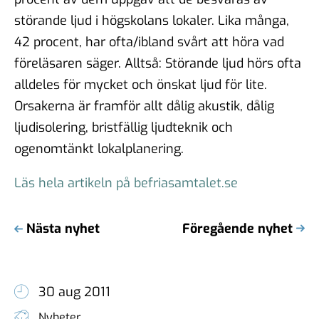
störande ljud i högskolans lokaler. Lika många,
42 procent, har ofta/ibland svårt att höra vad
föreläsaren säger. Alltså: Störande ljud hörs ofta
alldeles för mycket och önskat ljud för lite.
Orsakerna är framför allt dålig akustik, dålig
ljudisolering, bristfällig ljudteknik och
ogenomtänkt lokalplanering.
Läs hela artikeln på befriasamtalet.se
Nästa nyhet
Föregående nyhet
30 aug 2011
Nyheter