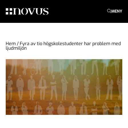
MENY
Hem
/
Fyra av tio högskolestudenter har problem med
ljudmiljön