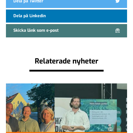
Dela på Twitter
Dela på Linkedin
Skicka länk som e-post
Relaterade nyheter