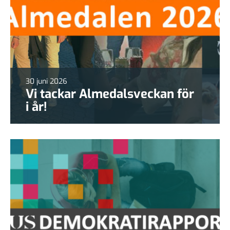
30 juni 2026
Vi tackar Almedalsveckan för
i år!