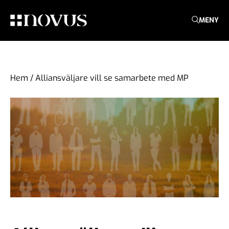
MENY
Hem
/
Alliansväljare vill se samarbete med MP