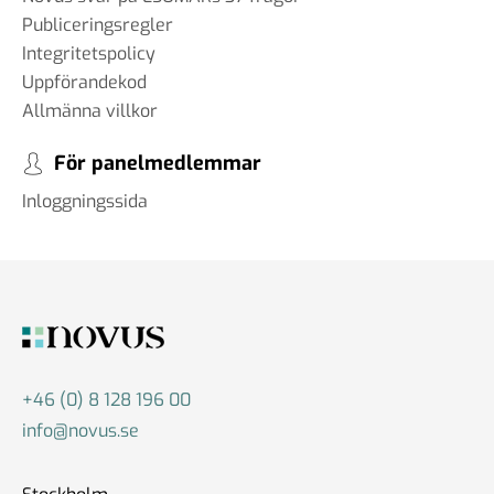
Publiceringsregler
Integritetspolicy
Uppförandekod
Allmänna villkor
För panelmedlemmar
Inloggningssida
+46 (0) 8 128 196 00
info@novus.se