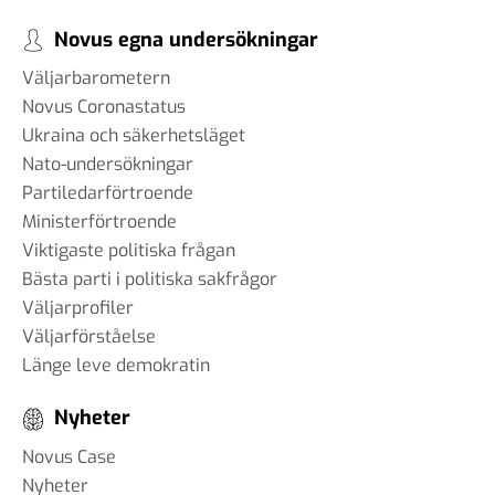
Novus egna undersökningar
Väljarbarometern
Novus Coronastatus
Ukraina och säkerhetsläget
Nato-undersökningar
Partiledarförtroende
Ministerförtroende
Viktigaste politiska frågan
Bästa parti i politiska sakfrågor
Väljarprofiler
Väljarförståelse
Länge leve demokratin
Nyheter
Novus Case
Nyheter