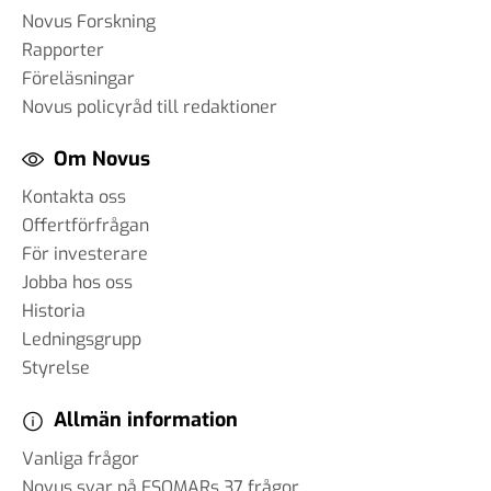
Novus Forskning
Rapporter
Föreläsningar
Novus policyråd till redaktioner
Om Novus
Kontakta oss
Offertförfrågan
För investerare
Jobba hos oss
Historia
Ledningsgrupp
Styrelse
Allmän information
Vanliga frågor
Novus svar på ESOMARs 37 frågor