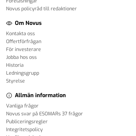
Föreläsningar
Novus policyråd till redaktioner
Om Novus
Kontakta oss
Offertförfrågan
För investerare
Jobba hos oss
Historia
Ledningsgrupp
Styrelse
Allmän information
Vanliga frågor
Novus svar på ESOMARs 37 frågor
Publiceringsregler
Integritetspolicy