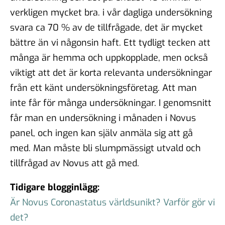
verkligen mycket bra. i vår dagliga undersökning
svara ca 70 % av de tillfrågade, det är mycket
bättre än vi någonsin haft. Ett tydligt tecken att
många är hemma och uppkopplade, men också
viktigt att det är korta relevanta undersökningar
från ett känt undersökningsföretag. Att man
inte får för många undersökningar. I genomsnitt
får man en undersökning i månaden i Novus
panel, och ingen kan själv anmäla sig att gå
med. Man måste bli slumpmässigt utvald och
tillfrågad av Novus att gå med.
Tidigare blogginlägg:
Är Novus Coronastatus världsunikt? Varför gör vi
det?