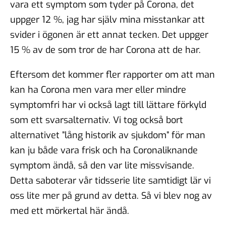
vara ett symptom som tyder på Corona, det
uppger 12 %, jag har själv mina misstankar att
svider i ögonen är ett annat tecken. Det uppger
15 % av de som tror de har Corona att de har.
Eftersom det kommer fler rapporter om att man
kan ha Corona men vara mer eller mindre
symptomfri har vi också lagt till lättare förkyld
som ett svarsalternativ. Vi tog också bort
alternativet ”lång historik av sjukdom” för man
kan ju både vara frisk och ha Coronaliknande
symptom ändå, så den var lite missvisande.
Detta saboterar vår tidsserie lite samtidigt lär vi
oss lite mer på grund av detta. Så vi blev nog av
med ett mörkertal här ändå.