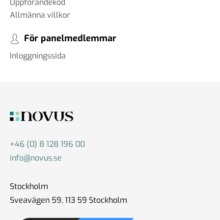
Uppförandekod
Allmänna villkor
För panelmedlemmar
Inloggningssida
+46 (0) 8 128 196 00
info@novus.se
Stockholm
Sveavägen 59, 113 59 Stockholm