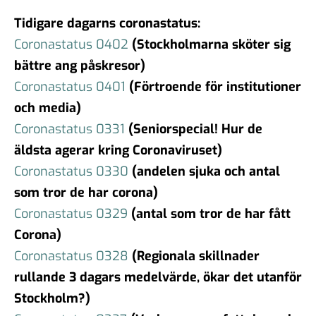
Tidigare dagarns coronastatus:
Coronastatus 0402
(Stockholmarna sköter sig
bättre ang påskresor)
Coronastatus 0401
(Förtroe
nde för institutioner
och media)
Coronastatus 0331
(Seniorspecial! Hur de
äldsta agerar kring Coronaviruset)
Coronastatus 0330
(andelen sjuka och antal
som tror de har corona)
Coronastatus 0329
(antal som tror de har fått
Corona)
Coronastatus 0328
(Regionala skillnader
rullande 3 dagars medelvärde, ökar det utanför
Stockholm?)