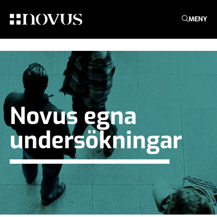
MENY
Novus egna
undersökningar