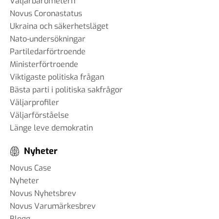
Väljarbarometern
Novus Coronastatus
Ukraina och säkerhetsläget
Nato-undersökningar
Partiledarförtroende
Ministerförtroende
Viktigaste politiska frågan
Bästa parti i politiska sakfrågor
Väljarprofiler
Väljarförståelse
Länge leve demokratin
Nyheter
Novus Case
Nyheter
Novus Nyhetsbrev
Novus Varumärkesbrev
Blogg