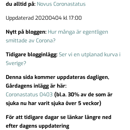
du alltid på:
Novus Coronastatus
Uppdaterad 20200404 kl 17:00
Nytt på bloggen:
Hur många är egentligen
smittade av Corona?
Tidigare blogginlägg:
Ser vi en utplanad kurva i
Sverige?
Denna sida kommer uppdateras dagligen,
Gårdagens inlägg är här:
Coronastatus 0403
(bl.a. 30% av de som är
sjuka nu har varit sjuka över 5 veckor)
För att tidigare dagar se länkar längre ned
efter dagens uppdatering