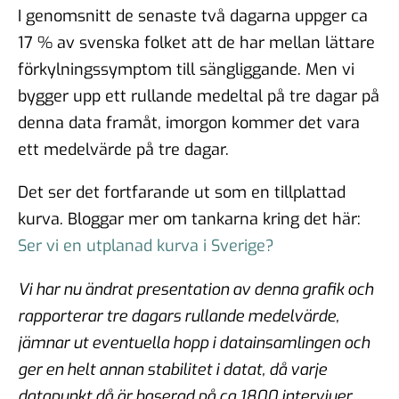
I genomsnitt de senaste två dagarna uppger ca
17 % av svenska folket att de har mellan lättare
förkylningssymptom till sängliggande. Men vi
bygger upp ett rullande medeltal på tre dagar på
denna data framåt, imorgon kommer det vara
ett medelvärde på tre dagar.
Det ser det fortfarande ut som en tillplattad
kurva. Bloggar mer om tankarna kring det här:
Ser vi en utplanad kurva i Sverige?
Vi har nu ändrat presentation av denna grafik och
rapporterar tre dagars rullande medelvärde,
jämnar ut eventuella hopp i datainsamlingen och
ger en helt annan stabilitet i datat, då varje
datapunkt då är baserad på ca 1800 intervjuer.