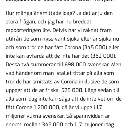
Hur många är smittade idag? Ja det är ju den
stora frågan, och jag har nu breddat
rapporteringen lite. Delvis har vi räknat fram
utifrån de som nyss varit sjuka eller är sjuka nu
och som tror de har fått Corona (345 000) eller
inte kan avfärda att de inte har det (352 000).
Dessa två summerar till 698 000 svenskar. Men
vad händer om man istället tittar på alla som
tror de har smittats av Corona inklusive de som
uppger att de är friska, 525 000. Lägg sedan till
alla som idag inte kan säga att de inte vet om de
fått Corona 1 200 000, då är vi uppe i 1,7
miljoner vuxna svenskar. Så spännvidden är
enorm, mellan 345 000 och 1, 7 miljoner idag.