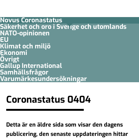
Novus Coronastatus
Säkerhet och oro i Sverige och utomlands
NATO-opinionen
EU
Klimat och miljö
Ekonomi
Övrigt
Gallup International
Samhällsfrågor
Varumärkesundersökningar
Coronastatus 0404
Detta är en äldre sida som visar den dagens
publicering, den senaste uppdateringen hittar