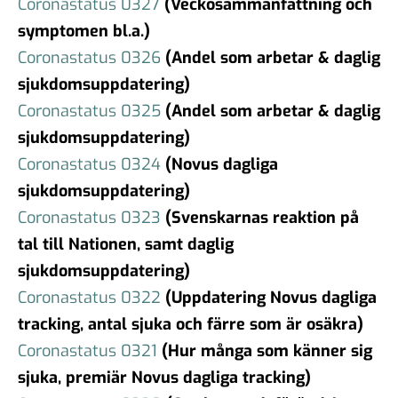
Coronastatus 0327
(Veckosammanfattning och
symptomen bl.a.)
Coronastatus 0326
(Andel som arbetar & daglig
sjukdomsuppdatering)
Coronastatus 0325
(Andel som arbetar & daglig
sjukdomsuppdatering)
Coronastatus 0324
(Novus dagliga
sjukdomsuppdatering)
Coronastatus 0323
(Svenskarnas reaktion på
tal till Nationen, samt daglig
sjukdomsuppdatering)
Coronastatus 0322
(Uppdatering Novus dagliga
tracking, antal sjuka och färre som är osäkra)
Coronastatus 0321
(Hur många som känner sig
sjuka, premiär Novus dagliga tracking)