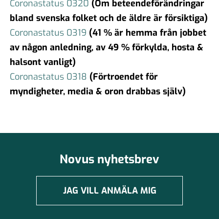
Coronastatus 0320
(Om beteendeförändringar
bland svenska folket och de äldre är försiktiga)
Coronastatus 0319
(41 % är hemma från jobbet
av någon anledning, av 49 % förkylda, hosta &
halsont vanligt)
Coronastatus 0318
(Förtroendet för
myndigheter, media & oron drabbas själv)
Novus nyhetsbrev
JAG VILL ANMÄLA MIG