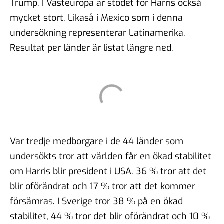
Trump. I Västeuropa är stödet för Harris också
mycket stort. Likaså i Mexico som i denna
undersökning representerar Latinamerika.
Resultat per länder är listat längre ned.
Var tredje medborgare i de 44 länder som
undersökts tror att världen får en ökad stabilitet
om Harris blir president i USA. 36 % tror att det
blir oförändrat och 17 % tror att det kommer
försämras. I Sverige tror 38 % på en ökad
stabilitet, 44 % tror det blir oförändrat och 10 %