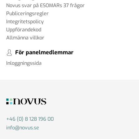
Novus svar på ESOMARs 37 frågor
Publiceringsregler
Integritetspolicy
Uppförandekod
Allmänna villkor
För panelmedlemmar
Inloggningssida
+46 (0) 8 128 196 00
info@novus.se