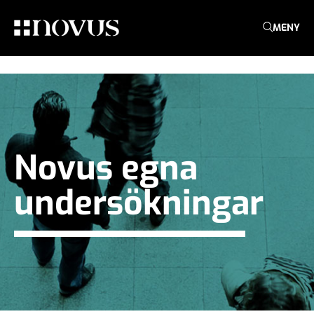
MENY
Novus egna
undersökningar