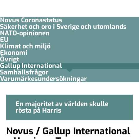
Novus Coronastatus
Säkerhet och oro i Sverige och utomlands
NATO-opinionen
EU
Klimat och miljö
Ekonomi
Övrigt
Gallup International
Samhällsfrågor
Varumärkesundersökningar
En majoritet av världen skulle
rösta på Harris
Novus / Gallup International