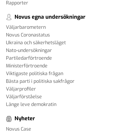
Rapporter
Novus egna undersökningar
Väljarbarometern
Novus Coronastatus
Ukraina och säkerhetsläget
Nato-undersökningar
Partiledarförtroende
Ministerförtroende
Viktigaste politiska frågan
Bästa parti i politiska sakfrågor
Väljarprofiler
Väljarförståelse
Länge leve demokratin
Nyheter
Novus Case