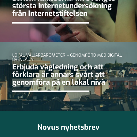
största internetundersökning
från Internetstiftelsen
LOKAL VÄLJARBAROMETER – GENOMFÖRD MED DIGITAL
BREVLÅDA
Erbjuda vägledning och att
förklara är annars svårt att
genomföra på en lokal nivå
Novus nyhetsbrev