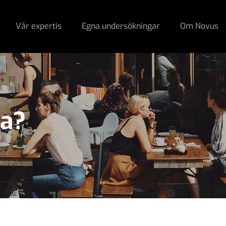
Vår expertis
Egna undersökningar
Om Novus
na?