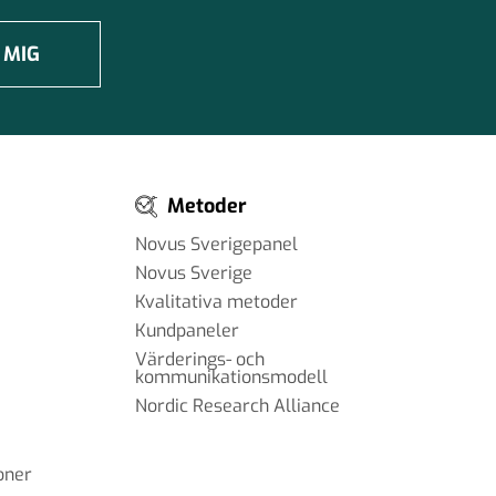
 MIG
Metoder
Novus Sverigepanel
Novus Sverige
Kvalitativa metoder
Kundpaneler
Värderings- och
kommunikationsmodell
Nordic Research Alliance
oner