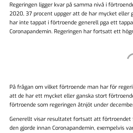
Regeringen ligger kvar på samma nivå i förtroen
2020, 37 procent uppger att de har mycket eller g
har inte tappat i förtroende generell pga ett tapp
Coronapandemin. Regeringen har fortsatt ett hög
På frågan om vilket förtroende man har för reger
att de har ett mycket eller ganska stort förtroen
förtroende som regeringen åtnjöt under decembe
Generellt visar resultatet fortsatt att förtroende
den gjorde innan Coronapandemin, exempelvis var 