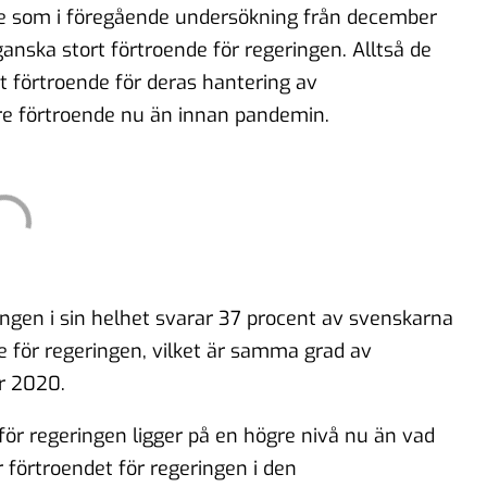
de som i föregående undersökning från december
anska stort förtroende för regeringen. Alltså de
at förtroende för deras hantering av
re förtroende nu än innan pandemin.
ingen i sin helhet svarar 37 procent av svenskarna
de för regeringen, vilket är samma grad av
r 2020.
t för regeringen ligger på en högre nivå nu än vad
förtroendet för regeringen i den