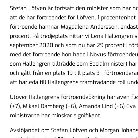
Stefan Löfven är fortsatt den minister som har hö
att de har förtroendet för Löfven, 1 procentenhet
förtroende hamnar Magdalena Andersson, endast 
procent. På tredjeplats hittar vi Lena Hallengren
september 2020 och som nu har 29 procent i fört
med det förtroende hon hade i Novus förtroende
som Hallengren tillträdde som Socialminister) har 
och gått från en plats 19 till plats 3 i förtroend
att härleda till Hallengrens framträdande roll u
Utöver Hallengrens förtroendeökning har även fler
(+7), Mikael Damberg (+6), Amanda Lind (+6) Eva
ministrarna har minskar signifikant.
Avslöjandet om Stefan Löfven och Morgan Johan