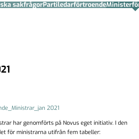
tiska sakfrågor
Partiledar­förtroende
Minister­­f
021
nde_Ministrar_jan 2021
rar har genomförts på Novus eget initiativ. I den
t för ministrarna utifrån fem tabeller: