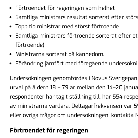
Förtroendet för regeringen som helhet
Samtliga ministrars resultat sorterat efter stör
Topp tio ministrar med störst förtroende.
Samtliga ministrars förtroende sorterat efter et
förtroende).
Ministrarna sorterat på kännedom.
Förändring jämfört med föregående undersökn
Undersökningen genomfördes i Novus Sverigepanel
urval på åldern 18 – 79 år mellan den 14–20 janua
respondenter har tagit ställning till, har 554 resp
av ministrarna vardera. Deltagarfrekvensen var 59
eller övriga frågor om undersökningen, kontakta 
Förtroendet för regeringen