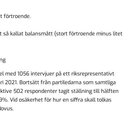
st förtroende.
t så kallat balansmått (stort förtroende minus litet
ing
 med 1056 intervjuer på ett riksrepresentativt
ri 2021. Bortsätt från partiledarna som samtliga
ektive 502 respondenter tagit ställning till hälften
%. Vid osäkerhet för hur en siffra skall tolkas
Novus.