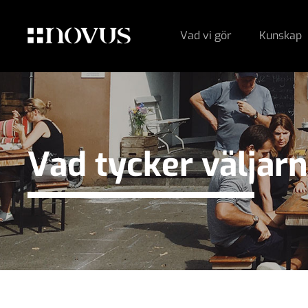
Vad vi gör
Kunskap
Vad tycker väljar