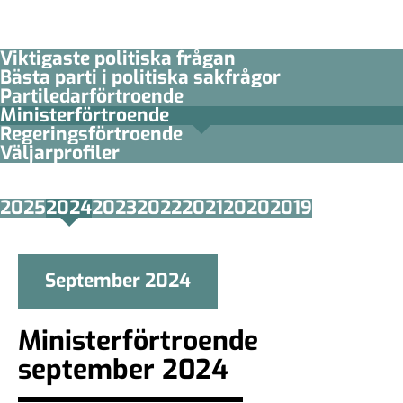
Viktigaste politiska frågan
Bästa parti i politiska sakfrågor
Partiledar­förtroende
Minister­­förtroende
Regerings­förtroende
Väljarprofiler
2025
2024
2023
2022
2021
2020
2019
September 2024
Ministerförtroende
september 2024