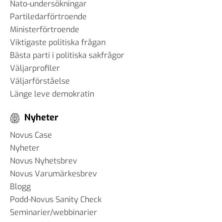
Nato-undersökningar
Partiledarförtroende
Ministerförtroende
Viktigaste politiska frågan
Bästa parti i politiska sakfrågor
Väljarprofiler
Väljarförståelse
Länge leve demokratin
Nyheter
Novus Case
Nyheter
Novus Nyhetsbrev
Novus Varumärkesbrev
Blogg
Podd-Novus Sanity Check
Seminarier/webbinarier