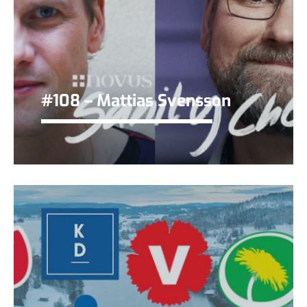
#108 – Mattias Svensson