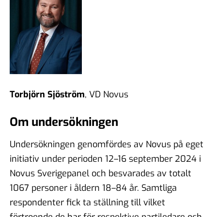
Torbjörn Sjöström
, VD Novus
Om undersökningen
Undersökningen genomfördes av Novus på eget
initiativ under perioden 12–16 september 2024 i
Novus Sverigepanel och besvarades av totalt
1067 personer i åldern 18–84 år. Samtliga
respondenter fick ta ställning till vilket
förtroende de har för respektive partiledare och