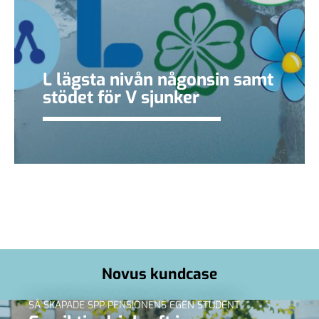
L lägsta nivån någonsin samt
stödet för V sjunker
Novus kundcase
SÅ SKAPADE SPP PENSIONENS EGEN STUDENT