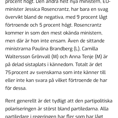
procent högt. Den andra helt nya ministern, EU-
minister Jessica Rosencrantz, har bara en svag
övervikt bland de negativa, med 9 procent lågt
förtroende och 5 procent högt. Rosencrantz
kommer in som den mest okända ministern,
men där är hon inte ensam. Även de sittande
ministrarna Paulina Brandberg (L), Camilla
Waltersson Grönvall (M) och Anna Tenje (M) är
på delad sistaplats i kännedom. Totalt är det
75 procent av svenskarna som inte känner till
eller inte kan svara på vilket förtroende de har
för dessa.
Rent generellt är det tydligt att den partipolitiska
polariseringen är störst bland partiledarna. Alla
partiledare i regeringen har fler som har lågt