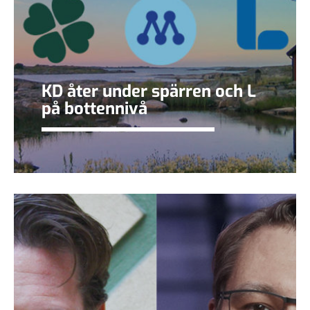
KD åter under spärren och L
på bottennivå