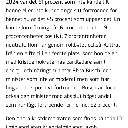
2024 var det 61 procent som inte kände till
henne eller inte kunde ange sitt förtroende för
henne; nu är det 45 procent som uppger det. En
kännedomsökning på 16 procentenheter: 9
procentenheter positivt, 7 procentenheter
neutralt. Hon har genom rollbytet också klättrat
från en elfte till en femte plats, som hon delar
med Kristdemokraternas partiledare samt
energi- och näringsminister Ebba Busch, den
minister som inte är moderat men som har
högst andel positivt förtroende. Busch är dock
också den minister med absolut högst andel
som har lågt förtroende för henne, 62 procent.
Den andra kristdemokraten som finns på topp 10
i ministerlistan är socialminister Jakob