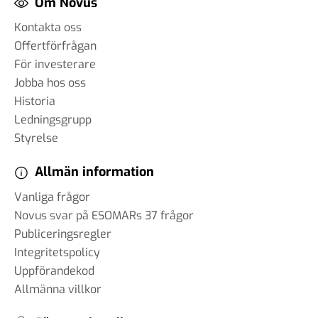
Om Novus
Kontakta oss
Offertförfrågan
För investerare
Jobba hos oss
Historia
Ledningsgrupp
Styrelse
Allmän information
Vanliga frågor
Novus svar på ESOMARs 37 frågor
Publiceringsregler
Integritetspolicy
Uppförandekod
Allmänna villkor