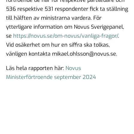
536 respektive 531 respondenter fick ta ställning
till hälften av ministrarna vardera. För
ytterligare information om Novus Sverigepanel,
se
https://novus.se/om-novus/vanliga-fragor/
.
Vid osäkerhet om hur en siffra ska tolkas,
vänligen kontakta mikael.ohlsson@novus.se.
Läs hela rapporten här:
Novus
Ministerförtroende september 2024