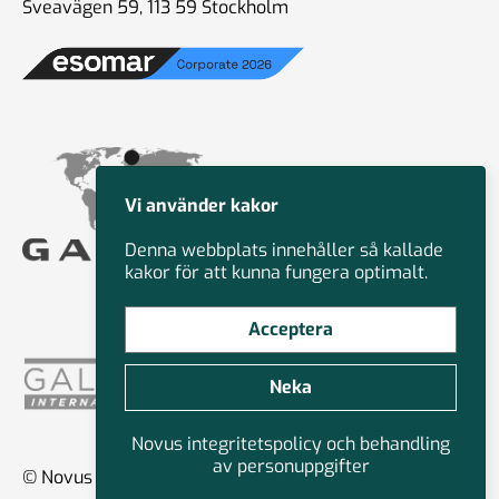
Sveavägen 59, 113 59 Stockholm
Vi använder kakor
Denna webbplats innehåller så kallade
kakor för att kunna fungera optimalt.
Acceptera
Neka
Novus integritetspolicy och behandling
av personuppgifter
© Novus Group International 2026