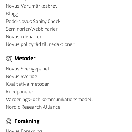
Novus Varumärkesbrev
Blogg
Podd-Novus Sanity Check
Seminarier/webbinarier
Novus i debatten
Novus policyråd till redaktioner
Metoder
Novus Sverigepanel
Novus Sverige
Kvalitativa metoder
Kundpaneler
Värderings- och kommunikationsmodell
Nordic Research Alliance
Forskning
Novus Forskning