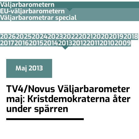
Väljarbarometern
EU-väljarbarometern
Väljarbarometrar special
2026
2025
2024
2023
2022
2021
2020
2019
2018
2017
2016
2015
2014
2013
2012
2011
2010
2009
Maj 2013
TV4/Novus Väljarbarometer
maj: Kristdemokraterna åter
under spärren