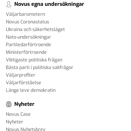
Novus egna undersökningar
Väljarbarometern
Novus Coronastatus
Ukraina och säkerhetsläget
Nato-undersökningar
Partiledarförtroende
Ministerförtroende
Viktigaste politiska frågan
Bästa parti i politiska sakfrågor
Väljarprofiler
Väljarförståelse
Länge leve demokratin
Nyheter
Novus Case
Nyheter
Novus Nyhetsbrev