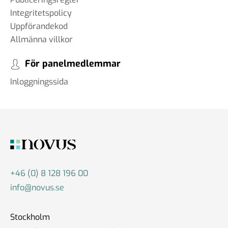
Integritetspolicy
Uppförandekod
Allmänna villkor
För panelmedlemmar
Inloggningssida
+46 (0) 8 128 196 00
info@novus.se
Stockholm