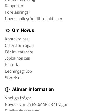
Rapporter
Föreläsningar
Novus policyråd till redaktioner
Om Novus
Kontakta oss
Offertförfrågan
För investerare
Jobba hos oss
Historia
Ledningsgrupp
Styrelse
Allmän information
Vanliga frågor
Novus svar på ESOMARs 37 frågor
Publiceringsregler