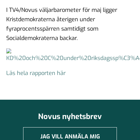
I TV4/Novus väljarbarometer för maj ligger
Kristdemokraterna återigen under
fyraprocentsspärren samtidigt som
Socialdemokraterna backar.
Läs hela rapporten här
Novus nyhetsbrev
JAG VILL ANMÄLA MIG