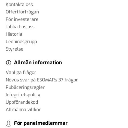
Kontakta oss
Offertförfrågan
För investerare
Jobba hos oss
Historia
Ledningsgrupp
Styrelse
Allmän information
Vanliga frågor
Novus svar på ESOMARs 37 frågor
Publiceringsregler
Integritetspolicy
Uppförandekod
Allmänna villkor
För panelmedlemmar