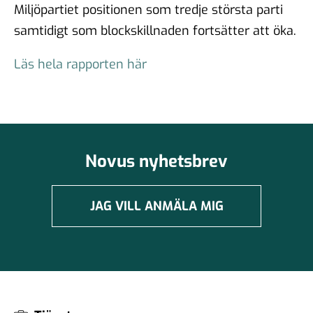
Miljöpartiet positionen som tredje största parti
samtidigt som blockskillnaden fortsätter att öka.
Läs hela rapporten här
Novus nyhetsbrev
JAG VILL ANMÄLA MIG