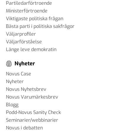
Partiledarförtroende
Ministerförtroende
Viktigaste politiska frågan
Bästa parti i politiska sakfrågor
Väljarprofiler
Väljarförståelse
Länge leve demokratin
Nyheter
Novus Case
Nyheter
Novus Nyhetsbrev
Novus Varumärkesbrev
Blogg
Podd-Novus Sanity Check
Seminarier/webbinarier
Novus i debatten