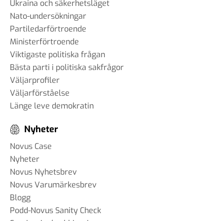
Ukraina och säkerhetsläget
Nato-undersökningar
Partiledarförtroende
Ministerförtroende
Viktigaste politiska frågan
Bästa parti i politiska sakfrågor
Väljarprofiler
Väljarförståelse
Länge leve demokratin
Nyheter
Novus Case
Nyheter
Novus Nyhetsbrev
Novus Varumärkesbrev
Blogg
Podd-Novus Sanity Check