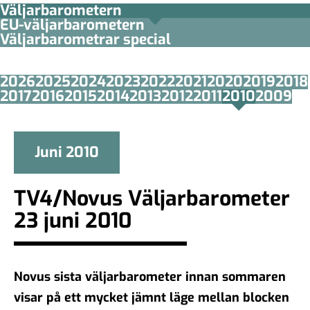
Väljarbarometern
EU-väljarbarometern
Väljarbarometrar special
2026
2025
2024
2023
2022
2021
2020
2019
2018
2017
2016
2015
2014
2013
2012
2011
2010
2009
Juni 2010
TV4/Novus Väljarbarometer
23 juni 2010
Novus sista väljarbarometer innan sommaren
visar på ett mycket jämnt läge mellan blocken