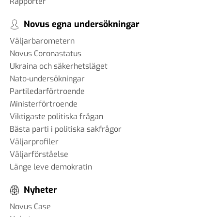
Rapporter
Novus egna undersökningar
Väljarbarometern
Novus Coronastatus
Ukraina och säkerhetsläget
Nato-undersökningar
Partiledarförtroende
Ministerförtroende
Viktigaste politiska frågan
Bästa parti i politiska sakfrågor
Väljarprofiler
Väljarförståelse
Länge leve demokratin
Nyheter
Novus Case