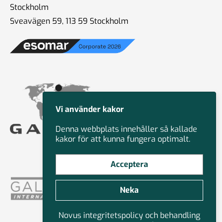
Stockholm
Sveavägen 59, 113 59 Stockholm
Vi använder kakor
Denna webbplats innehåller så kallade
kakor för att kunna fungera optimalt.
Acceptera
Neka
Novus integritetspolicy och behandling