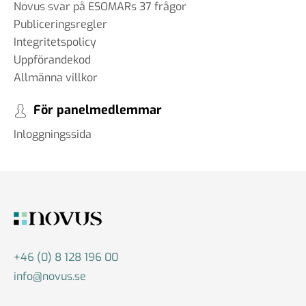
Novus svar på ESOMARs 37 frågor
Publiceringsregler
Integritetspolicy
Uppförandekod
Allmänna villkor
För panelmedlemmar
Inloggningssida
+46 (0) 8 128 196 00
info@novus.se