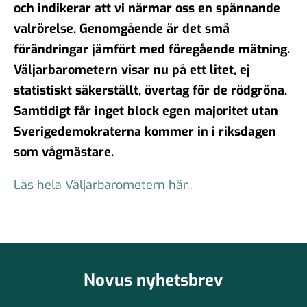
och indikerar att vi närmar oss en spännande
valrörelse. Genomgående är det små
förändringar jämfört med föregående mätning.
Väljarbarometern visar nu på ett litet, ej
statistiskt säkerställt, övertag för de rödgröna.
Samtidigt får inget block egen majoritet utan
Sverigedemokraterna kommer in i riksdagen
som vågmästare.
Läs hela Väljarbarometern här..
Novus nyhetsbrev