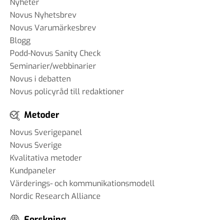
Nyheter
Novus Nyhetsbrev
Novus Varumärkesbrev
Blogg
Podd-Novus Sanity Check
Seminarier/webbinarier
Novus i debatten
Novus policyråd till redaktioner
Metoder
Novus Sverigepanel
Novus Sverige
Kvalitativa metoder
Kundpaneler
Värderings- och kommunikationsmodell
Nordic Research Alliance
Forskning