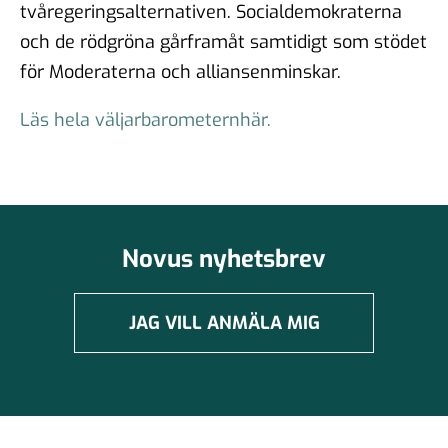
tvåregeringsalternativen. Socialdemokraterna
och de rödgröna gårframåt samtidigt som stödet
för Moderaterna och alliansenminskar.
Läs hela väljarbarometernhär.
Novus nyhetsbrev
JAG VILL ANMÄLA MIG