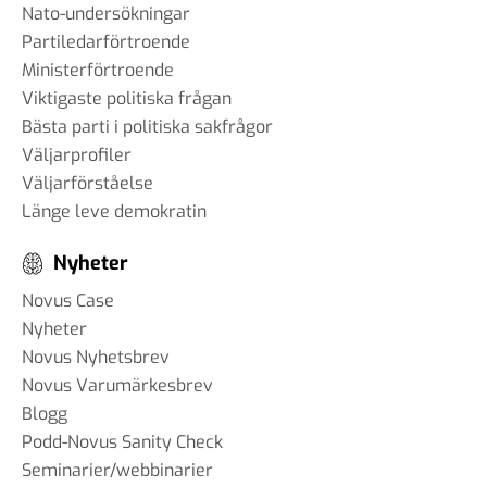
Nato-undersökningar
Partiledarförtroende
Ministerförtroende
Viktigaste politiska frågan
Bästa parti i politiska sakfrågor
Väljarprofiler
Väljarförståelse
Länge leve demokratin
Nyheter
Novus Case
Nyheter
Novus Nyhetsbrev
Novus Varumärkesbrev
Blogg
Podd-Novus Sanity Check
Seminarier/webbinarier