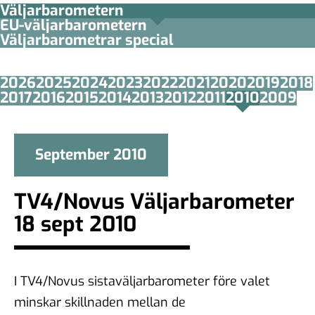
Väljarbarometern
EU-väljarbarometern
Väljarbarometrar special
2026
2025
2024
2023
2022
2021
2020
2019
2018
2017
2016
2015
2014
2013
2012
2011
2010
2009
September 2010
TV4/Novus Väljarbarometer
18 sept 2010
I TV4/Novus sistaväljarbarometer före valet
minskar skillnaden mellan de