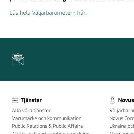
Läs hela Väljarbarometern här..
Tjänster
Novus
Alla våra tjänster
Väljarbar
Varumärke och kommunikation
Novus Cor
Public Relations & Public Affairs
Ukraina oc
Affärs- och verksamhetsutveckling
Nato-under