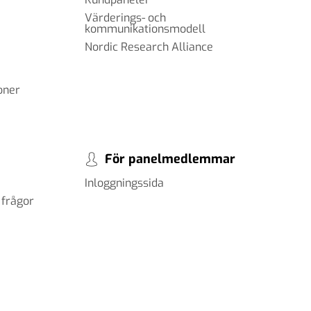
Värderings- och
kommunikationsmodell
Nordic Research Alliance
oner
För panelmedlemmar
Inloggningssida
 frågor