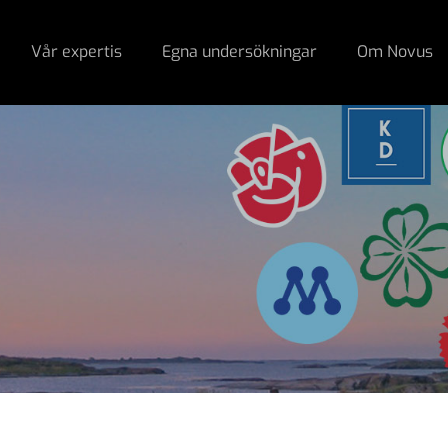
Vår expertis
Egna undersökningar
Om Novus