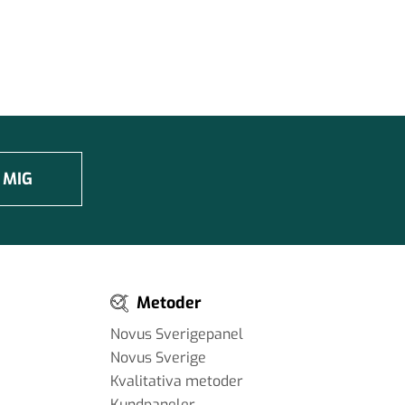
 MIG
Metoder
Novus Sverigepanel
Novus Sverige
Kvalitativa metoder
Kundpaneler