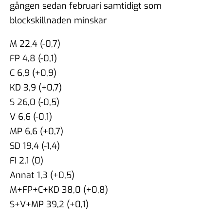
gången sedan februari samtidigt som
blockskillnaden minskar
M 22,4 (-0,7)
FP 4,8 (-0,1)
C 6,9 (+0,9)
KD 3,9 (+0,7)
S 26,0 (-0,5)
V 6,6 (-0,1)
MP 6,6 (+0,7)
SD 19,4 (-1,4)
FI 2,1 (0)
Annat 1,3 (+0,5)
M+FP+C+KD 38,0 (+0,8)
S+V+MP 39,2 (+0,1)