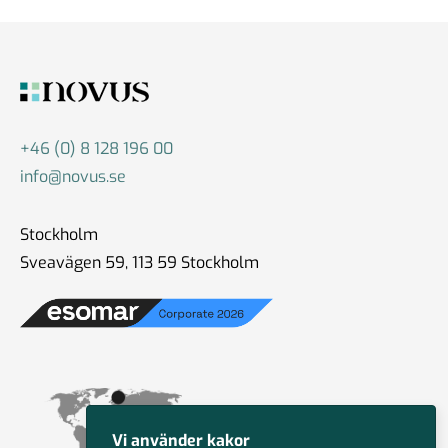
+46 (0) 8 128 196 00
info@novus.se
Stockholm
Sveavägen 59, 113 59 Stockholm
Vi använder kakor