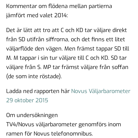
Kommentar om flödena mellan partierna
jämfört med valet 2014:
Det är lätt att tro att C och KD tar väljare direkt
från SD utifrån siffrorna, och det finns ett litet
väljarflöde den vägen. Men främst tappar SD till
M. M tappar i sin tur väljare till C och KD. SD tar
väljare från S. MP tar främst väljare från soffan
(de som inte röstade).
Ladda ned rapporten här
Novus Väljarbarometer
29 oktober 2015
Om undersökningen
TV4/Novus väljarbarometer genomförs inom
ramen för Novus telefonomnibus.