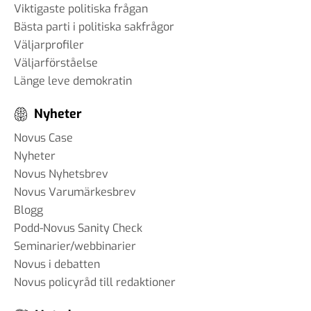
Viktigaste politiska frågan
Bästa parti i politiska sakfrågor
Väljarprofiler
Väljarförståelse
Länge leve demokratin
Nyheter
Novus Case
Nyheter
Novus Nyhetsbrev
Novus Varumärkesbrev
Blogg
Podd-Novus Sanity Check
Seminarier/webbinarier
Novus i debatten
Novus policyråd till redaktioner