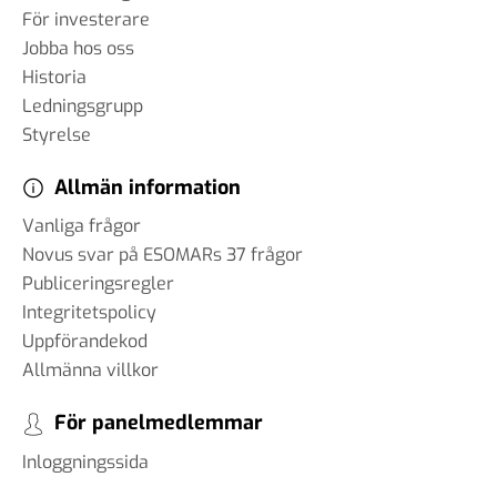
För investerare
Jobba hos oss
Historia
Ledningsgrupp
Styrelse
Allmän information
Vanliga frågor
Novus svar på ESOMARs 37 frågor
Publiceringsregler
Integritetspolicy
Uppförandekod
Allmänna villkor
För panelmedlemmar
Inloggningssida