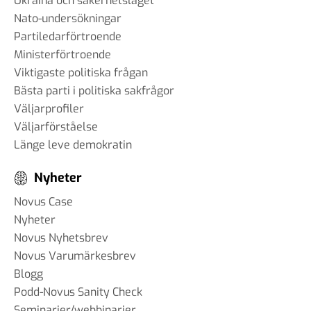
Ukraina och säkerhetsläget
Nato-undersökningar
Partiledarförtroende
Ministerförtroende
Viktigaste politiska frågan
Bästa parti i politiska sakfrågor
Väljarprofiler
Väljarförståelse
Länge leve demokratin
Nyheter
Novus Case
Nyheter
Novus Nyhetsbrev
Novus Varumärkesbrev
Blogg
Podd-Novus Sanity Check
Seminarier/webbinarier