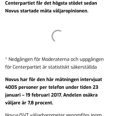
Centerpartiet får det högsta stödet sedan
Novus startade mäta väljaropinionen.
* Nedgången för Moderaterna och uppgången
för Centerpartiet är statistiskt säkerställda
Novus har för den här mätningen intervjuat
4005 personer per telefon under tiden 23
januari – 19 februari 2017. Andelen osäkra
väljare är 7,8 procent.
Novus/SVT väljarbarometer genomförs inom