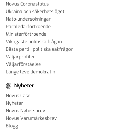
Novus Coronastatus
Ukraina och säkerhetsläget
Nato-undersökningar
Partiledarförtroende
Ministerförtroende
Viktigaste politiska frågan
Bästa parti i politiska sakfrågor
Väljarprofiler
Väljarförståelse
Länge leve demokratin
Nyheter
Novus Case
Nyheter
Novus Nyhetsbrev
Novus Varumärkesbrev
Blogg