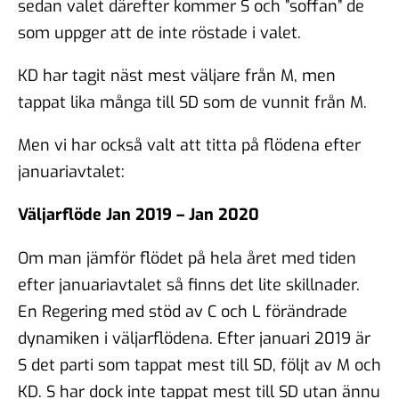
sedan valet därefter kommer S och ”soffan” de
som uppger att de inte röstade i valet.
KD har tagit näst mest väljare från M, men
tappat lika många till SD som de vunnit från M.
Men vi har också valt att titta på flödena efter
januariavtalet:
Väljarflöde Jan 2019 – Jan 2020
Om man jämför flödet på hela året med tiden
efter januariavtalet så finns det lite skillnader.
En Regering med stöd av C och L förändrade
dynamiken i väljarflödena. Efter januari 2019 är
S det parti som tappat mest till SD, följt av M och
KD. S har dock inte tappat mest till SD utan ännu