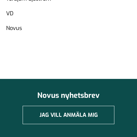
VD
Novus
Novus nyhetsbrev
JAG VILL ANMÄLA MIG