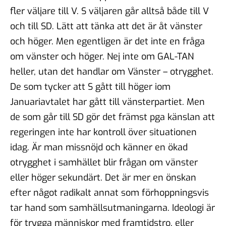
fler väljare till V. S väljaren går alltså både till V
och till SD. Lätt att tänka att det är åt vänster
och höger. Men egentligen är det inte en fråga
om vänster och höger. Nej inte om GAL-TAN
heller, utan det handlar om Vänster – otrygghet.
De som tycker att S gått till höger iom
Januariavtalet har gått till vänsterpartiet. Men
de som går till SD gör det främst pga känslan att
regeringen inte har kontroll över situationen
idag. Är man missnöjd och känner en ökad
otrygghet i samhället blir frågan om vänster
eller höger sekundärt. Det är mer en önskan
efter något radikalt annat som förhoppningsvis
tar hand som samhällsutmaningarna. Ideologi är
för trygga människor med framtidstro, eller