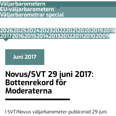
Väljarbarometern
EU-väljarbarometern
Väljarbarometrar special
2026
2025
2024
2023
2022
2021
2020
2019
2018
2017
2016
2015
2014
2013
2012
2011
2010
2009
Juni 2017
Novus/SVT 29 juni 2017:
Bottenrekord för
Moderaterna
I SVT/Novus väljarbarometer publicerad 29 juni