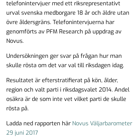
telefonintervjuer med ett riksrepresentativt
urval svenska medborgare 18 år och äldre utan
övre åldersgräns. Telefonintervjuerna har
genomförts av PFM Research på uppdrag av
Novus.
Undersökningen ger svar på frågan hur man
skulle rösta om det var val till riksdagen idag.
Resultatet är efterstratifierat på kön, ålder,
region och valt parti i riksdagsvalet 2014. Andel
osäkra är de som inte vet vilket parti de skulle
rösta på.
Ladda ned rapporten här
Novus Väljarbarometer
29 juni 2017