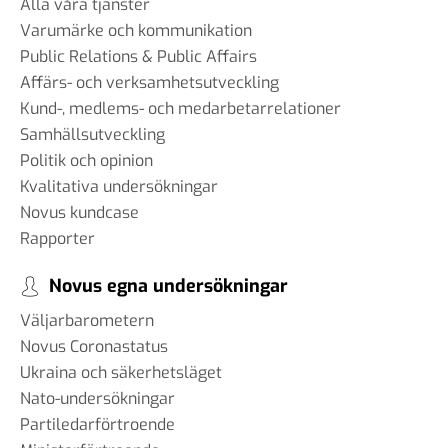
Alla våra tjänster
Varumärke och kommunikation
Public Relations & Public Affairs
Affärs- och verksamhetsutveckling
Kund-, medlems- och medarbetarrelationer
Samhällsutveckling
Politik och opinion
Kvalitativa undersökningar
Novus kundcase
Rapporter
Novus egna undersökningar
Väljarbarometern
Novus Coronastatus
Ukraina och säkerhetsläget
Nato-undersökningar
Partiledarförtroende