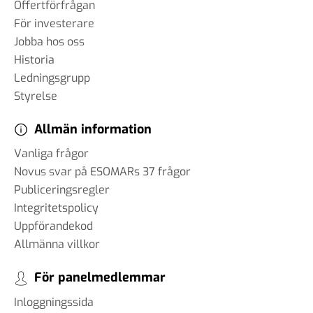
Offertförfrågan
För investerare
Jobba hos oss
Historia
Ledningsgrupp
Styrelse
Allmän information
Vanliga frågor
Novus svar på ESOMARs 37 frågor
Publiceringsregler
Integritetspolicy
Uppförandekod
Allmänna villkor
För panelmedlemmar
Inloggningssida