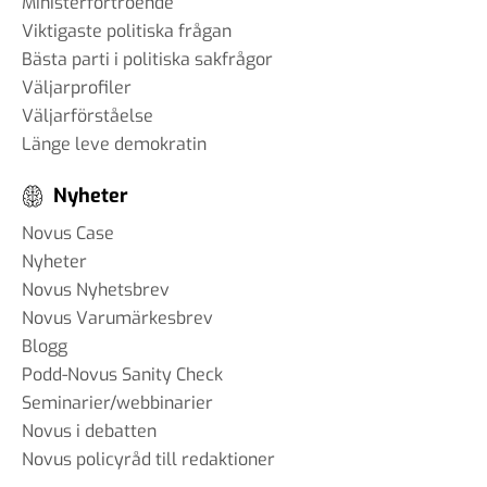
Ministerförtroende
Viktigaste politiska frågan
Bästa parti i politiska sakfrågor
Väljarprofiler
Väljarförståelse
Länge leve demokratin
Nyheter
Novus Case
Nyheter
Novus Nyhetsbrev
Novus Varumärkesbrev
Blogg
Podd-Novus Sanity Check
Seminarier/webbinarier
Novus i debatten
Novus policyråd till redaktioner