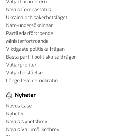
Väljarbarometern
Novus Coronastatus
Ukraina och säkerhetsläget
Nato-undersökningar
Partiledarförtroende
Ministerförtroende
Viktigaste politiska frågan
Bästa parti i politiska sakfrågor
Väljarprofiler
Väljarförståelse
Länge leve demokratin
Nyheter
Novus Case
Nyheter
Novus Nyhetsbrev
Novus Varumärkesbrev