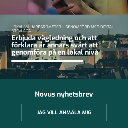
LOKAL VÄLJARBAROMETER – GENOMFÖRD MED DIGITAL
BREVLÅDA
Erbjuda vägledning och att
förklara är annars svårt att
genomföra på en lokal nivå
Novus nyhetsbrev
JAG VILL ANMÄLA MIG