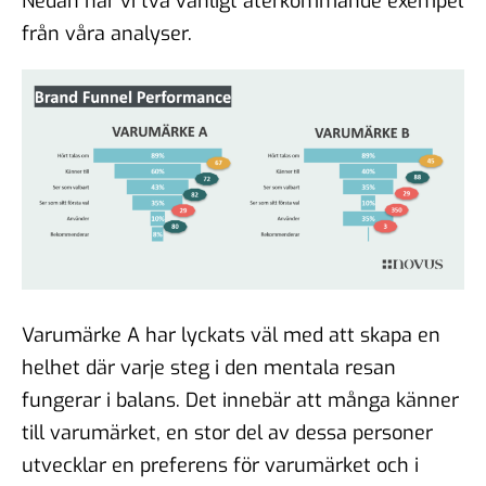
Nedan har vi två vanligt återkommande exempel
från våra analyser.
Varumärke A har lyckats väl med att skapa en
helhet där varje steg i den mentala resan
fungerar i balans. Det innebär att många känner
till varumärket, en stor del av dessa personer
utvecklar en preferens för varumärket och i