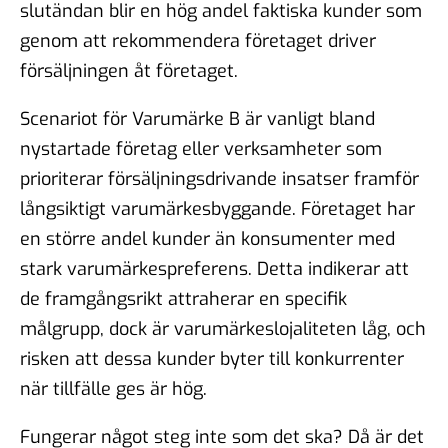
slutändan blir en hög andel faktiska kunder som
genom att rekommendera företaget driver
försäljningen åt företaget.
Scenariot för Varumärke B är vanligt bland
nystartade företag eller verksamheter som
prioriterar försäljningsdrivande insatser framför
långsiktigt varumärkesbyggande. Företaget har
en större andel kunder än konsumenter med
stark varumärkespreferens. Detta indikerar att
de framgångsrikt attraherar en specifik
målgrupp, dock är varumärkeslojaliteten låg, och
risken att dessa kunder byter till konkurrenter
när tillfälle ges är hög.
Fungerar något steg inte som det ska? Då är det