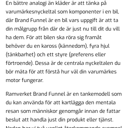
En bättre analogi än kläder är att tänka på
varumärkesnyckeltal som komponenter i en bil,
där Brand Funnel är
en bil
vars uppgift är att ta
din målgrupp från där
de är just nu
till
dit du vill
ha dem.
För att bilen ska röra sig framåt
behöver du en kaross (kännedom), fyra hjul
(tänkbarhet) och ett styre (preferens eller
förtroende). Dessa är de centrala nyckeltalen du
bör mäta för att förstå hur väl din varumärkes
motor fungerar.
Ramverket Brand Funnel
är en tankemodell som
du kan använda för att kartlägga den mentala
resan som människor genomgår innan de fattar
beslut att handla just din produkt eller tjänst.