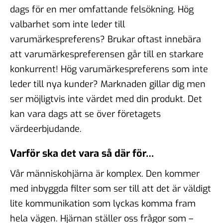
dags för en mer omfattande felsökning. Hög
valbarhet som inte leder till
varumärkes
preferens
? Brukar oftast innebära
att
varumärkespreferensen
går till en starkare
konkurrent! Hög
varumärkespreferens
som inte
leder till
nya kunder
? Marknaden gillar dig men
ser möjligtvis inte värdet med din produkt. Det
kan vara dags att se över företagets
värdeerbjudande.
Varför ska det vara så där för…
Vår människohjärna är komplex. Den kommer
med inbyggda filter som ser till att det är väldigt
lite kommunikation som lyckas komma fram
hela vägen. Hjärnan ställer oss frågor som –