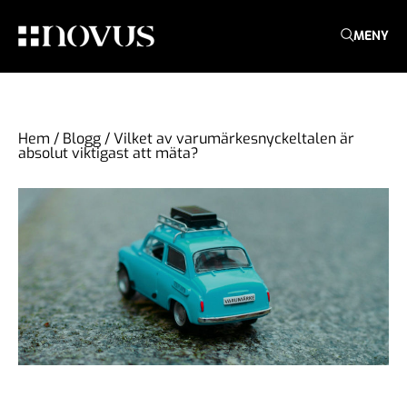
MENY
Hem
/
Blogg
/
Vilket av varumärkesnyckeltalen är
absolut viktigast att mäta?