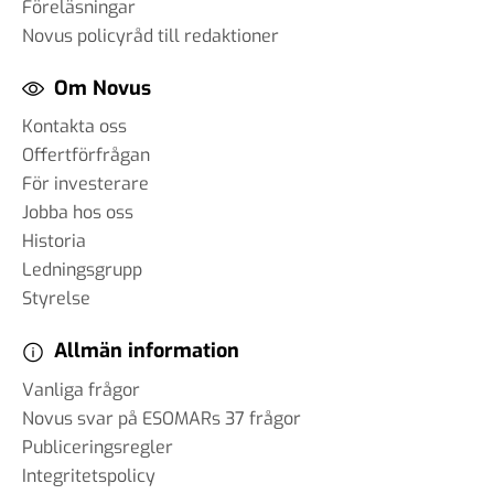
Föreläsningar
Novus policyråd till redaktioner
Om Novus
Kontakta oss
Offertförfrågan
För investerare
Jobba hos oss
Historia
Ledningsgrupp
Styrelse
Allmän information
Vanliga frågor
Novus svar på ESOMARs 37 frågor
Publiceringsregler
Integritetspolicy