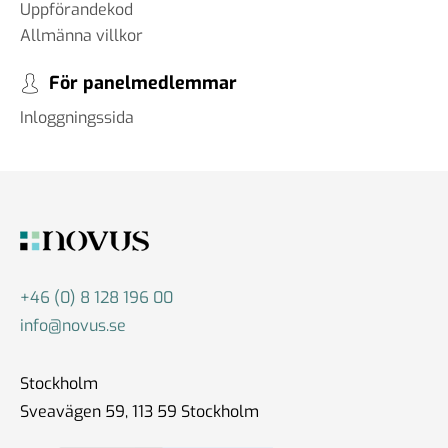
Uppförandekod
Allmänna villkor
För panelmedlemmar
Inloggningssida
+46 (0) 8 128 196 00
info@novus.se
Stockholm
Sveavägen 59, 113 59 Stockholm