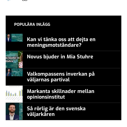
POPULÄRA INLÄGG
Kan vi tänka oss att dejta en
meningsmotståndare?
Novus bjuder in Mia Stuhre
Valkompassens inverkan på
väljarnas partival
Markanta skillnader mellan
opinionsinstitut
Så rörlig är den svenska
väljarkåren