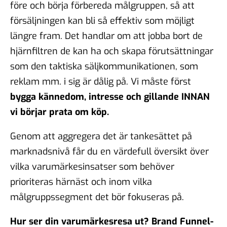
före och börja förbereda målgruppen, så att
försäljningen kan bli så effektiv som möjligt
längre fram. Det handlar om att jobba bort de
hjärnfiltren de kan ha och skapa förutsättningar
som den taktiska säljkommunikationen, som
reklam mm. i sig är dålig på. Vi måste först
bygga kännedom, intresse och gillande INNAN
vi börjar prata om köp.
Genom att aggregera det är tankesättet på
marknadsnivå får du en värdefull översikt över
vilka varumärkesinsatser som behöver
prioriteras härnäst och inom vilka
målgruppssegment det bör fokuseras på.
Hur ser din varumärkesresa ut? Brand Funnel-