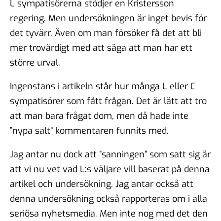
L sympatisörerna stödjer en Kristersson
regering. Men undersökningen är inget bevis för
det tyvärr. Även om man försöker få det att bli
mer trovärdigt med att säga att man har ett
större urval.
Ingenstans i artikeln står hur många L eller C
sympatisörer som fått frågan. Det är lätt att tro
att man bara frågat dom, men då hade inte
”nypa salt” kommentaren funnits med.
Jag antar nu dock att ”sanningen” som satt sig är
att vi nu vet vad L:s väljare vill baserat på denna
artikel och undersökning. Jag antar också att
denna undersökning också rapporteras om i alla
seriösa nyhetsmedia. Men inte nog med det den