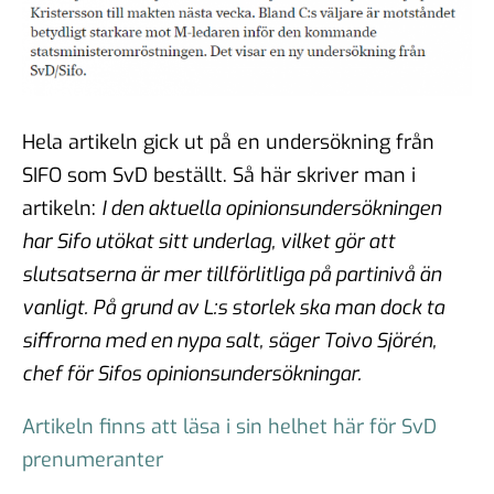
Hela artikeln gick ut på en undersökning från
SIFO som SvD beställt. Så här skriver man i
artikeln:
I den aktuella opinionsundersökningen
har Sifo utökat sitt underlag, vilket gör att
slutsatserna är mer tillförlitliga på partinivå än
vanligt. På grund av L:s storlek ska man dock ta
siffrorna med en nypa salt, säger Toivo Sjörén,
chef för Sifos opinionsundersökningar.
Artikeln finns att läsa i sin helhet här för SvD
prenumeranter