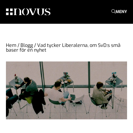
MENY
Hem
/
Blogg
/
Vad tycker Liberalerna, om SvD:s små
baser för en nyhet