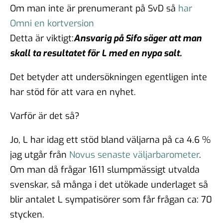
Om man inte är prenumerant på SvD så
har
Omni en kortversion
Detta är viktigt:
Ansvarig på Sifo säger att man
skall ta resultatet för L med en nypa salt.
Det betyder att undersökningen egentligen inte
har stöd för att vara en nyhet.
Varför är det så?
Jo, L har idag ett stöd bland väljarna på ca 4.6 %
jag utgår från
Novus senaste väljarbarometer
.
Om man då frågar 1611 slumpmässigt utvalda
svenskar, så många i det utökade underlaget så
blir antalet L sympatisörer som får frågan ca: 70
stycken.