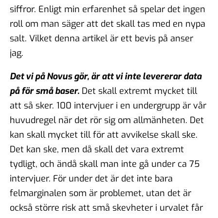
siffror. Enligt min erfarenhet så spelar det ingen
roll om man säger att det skall tas med en nypa
salt. Vilket denna artikel är ett bevis på anser
jag.
Det vi på Novus gör, är att vi inte levererar data
på för små baser.
Det skall extremt mycket till
att så sker. 100 intervjuer i en undergrupp är vår
huvudregel när det rör sig om allmänheten. Det
kan skall mycket till för att avvikelse skall ske.
Det kan ske, men då skall det vara extremt
tydligt, och ändå skall man inte gå under ca 75
intervjuer. För under det är det inte bara
felmarginalen som är problemet, utan det är
också större risk att små skevheter i urvalet får