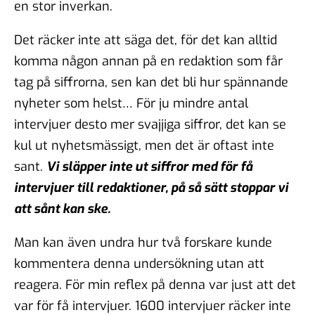
en stor inverkan.
Det räcker inte att säga det, för det kan alltid
komma någon annan på en redaktion som får
tag på siffrorna, sen kan det bli hur spännande
nyheter som helst… För ju mindre antal
intervjuer desto mer svajjiga siffror, det kan se
kul ut nyhetsmässigt, men det är oftast inte
sant.
Vi släpper inte ut siffror med för få
intervjuer till redaktioner, på så sätt stoppar vi
att sånt kan ske.
Man kan även undra hur två forskare kunde
kommentera denna undersökning utan att
reagera. För min reflex på denna var just att det
var för få intervjuer. 1600 intervjuer räcker inte