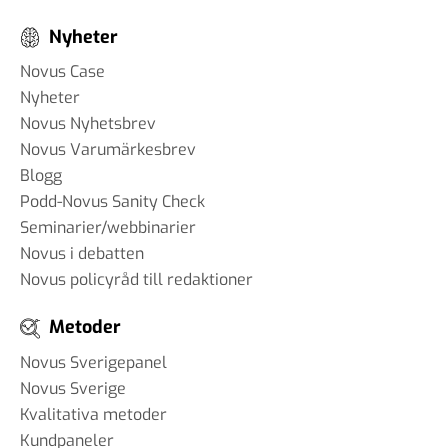
Nyheter
Novus Case
Nyheter
Novus Nyhetsbrev
Novus Varumärkesbrev
Blogg
Podd-Novus Sanity Check
Seminarier/webbinarier
Novus i debatten
Novus policyråd till redaktioner
Metoder
Novus Sverigepanel
Novus Sverige
Kvalitativa metoder
Kundpaneler