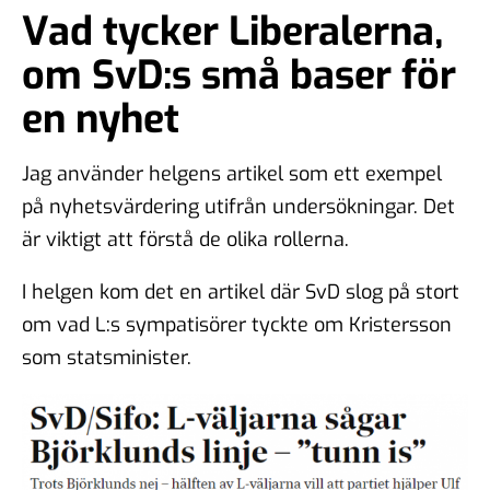
Vad tycker Liberalerna,
om SvD:s små baser för
en nyhet
Jag använder helgens artikel som ett exempel
på nyhetsvärdering utifrån undersökningar. Det
är viktigt att förstå de olika rollerna.
I helgen kom det en artikel där SvD slog på stort
om vad L:s sympatisörer tyckte om Kristersson
som statsminister.