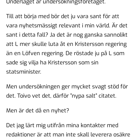
Underlaget är undersökningsföretaget.
Till att börja med bör det ju vara sant för att
vara nyhetsmässigt relevant i min värld. Är det
sant i detta fall? Ja det är nog ganska sannolikt
att L mer skulle luta åt en Kristersson regering
än en Löfven regering. De röstade ju på L som
sade sig vilja ha Kristersson som sin
statsminister.
Men undersökningen ger mycket svagt stöd för
det. Toivo vet det, därför ”nypa salt” citatet.
Men är det då en nyhet?
Det jag lärt mig utifrån mina kontakter med
redaktioner är att man inte skall leverera osäkre