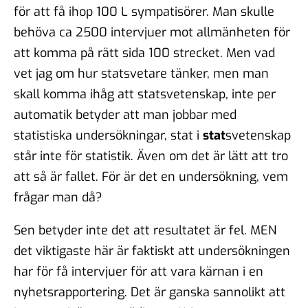
för att få ihop 100 L sympatisörer. Man skulle
behöva ca 2500 intervjuer mot allmänheten för
att komma på rätt sida 100 strecket. Men vad
vet jag om hur statsvetare tänker, men man
skall komma ihåg att statsvetenskap, inte per
automatik betyder att man jobbar med
statistiska undersökningar, stat i
stat
svetenskap
står inte för statistik. Även om det är lätt att tro
att så är fallet. För är det en undersökning, vem
frågar man då?
Sen betyder inte det att resultatet är fel. MEN
det viktigaste här är faktiskt att undersökningen
har för få intervjuer för att vara kärnan i en
nyhetsrapportering. Det är ganska sannolikt att