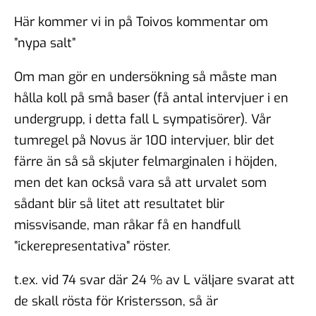
Här kommer vi in på Toivos kommentar om
”nypa salt”
Om man gör en undersökning så måste man
hålla koll på små baser (få antal intervjuer i en
undergrupp, i detta fall L sympatisörer). Vår
tumregel på Novus är 100 intervjuer, blir det
färre än så så skjuter felmarginalen i höjden,
men det kan också vara så att urvalet som
sådant blir så litet att resultatet blir
missvisande, man råkar få en handfull
”ickerepresentativa” röster.
t.ex. vid 74 svar där 24 % av L väljare svarat att
de skall rösta för Kristersson, så är