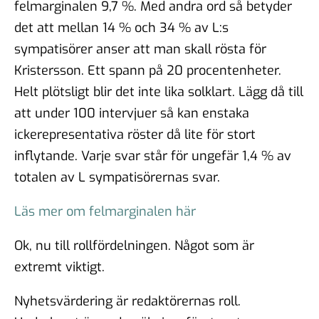
felmarginalen 9,7 %. Med andra ord så betyder
det att mellan 14 % och 34 % av L:s
sympatisörer anser att man skall rösta för
Kristersson. Ett spann på 20 procentenheter.
Helt plötsligt blir det inte lika solklart. Lägg då till
att under 100 intervjuer så kan enstaka
ickerepresentativa röster då lite för stort
inflytande. Varje svar står för ungefär 1,4 % av
totalen av L sympatisörernas svar.
Läs mer om felmarginalen här
Ok, nu till rollfördelningen. Något som är
extremt viktigt.
Nyhetsvärdering är redaktörernas roll.