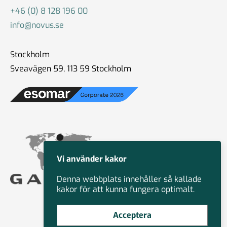
+46 (0) 8 128 196 00
info@novus.se
Stockholm
Sveavägen 59, 113 59 Stockholm
Vi använder kakor
Denna webbplats innehåller så kallade
kakor för att kunna fungera optimalt.
Acceptera