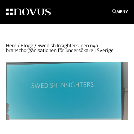
MENY
Hem
/
Blogg
/
Swedish Insighters, den nya
branschorganisationen för undersökare i Sverige