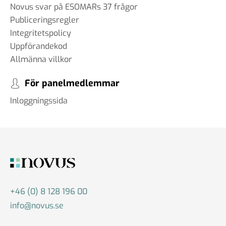
Novus svar på ESOMARs 37 frågor
Publiceringsregler
Integritetspolicy
Uppförandekod
Allmänna villkor
För panelmedlemmar
Inloggningssida
+46 (0) 8 128 196 00
info@novus.se