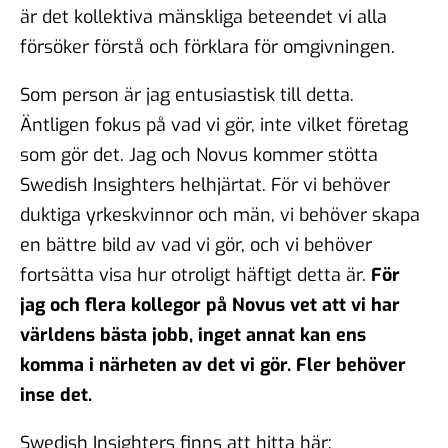
är det kollektiva mänskliga beteendet vi alla
försöker förstå och förklara för omgivningen.
Som person är jag entusiastisk till detta.
Äntligen fokus på vad vi gör, inte vilket företag
som gör det. Jag och Novus kommer stötta
Swedish Insighters helhjärtat. För vi behöver
duktiga yrkeskvinnor och män, vi behöver skapa
en bättre bild av vad vi gör, och vi behöver
fortsätta visa hur otroligt häftigt detta är.
För
jag och flera kollegor på Novus vet att vi har
världens bästa jobb, inget annat kan ens
komma i närheten av det vi gör. Fler behöver
inse det.
Swedish Insighters finns att hitta här: