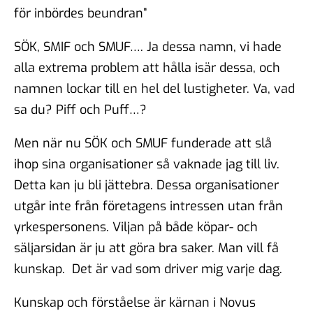
för inbördes beundran”
SÖK, SMIF och SMUF…. Ja dessa namn, vi hade
alla extrema problem att hålla isär dessa, och
namnen lockar till en hel del lustigheter. Va, vad
sa du? Piff och Puff…?
Men när nu SÖK och SMUF funderade att slå
ihop sina organisationer så vaknade jag till liv.
Detta kan ju bli jättebra. Dessa organisationer
utgår inte från företagens intressen utan från
yrkespersonens. Viljan på både köpar- och
säljarsidan är ju att göra bra saker. Man vill få
kunskap. Det är vad som driver mig varje dag.
Kunskap och förståelse är kärnan i Novus