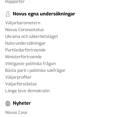
Rapporter
Novus egna undersökningar
Väljarbarometern
Novus Coronastatus
Ukraina och säkerhetsläget
Nato-undersökningar
Partiledarförtroende
Ministerförtroende
Viktigaste politiska frågan
Bästa parti i politiska sakfrågor
Väljarprofiler
Väljarförståelse
Länge leve demokratin
Nyheter
Novus Case