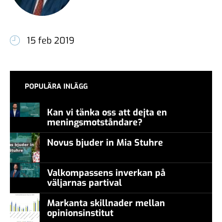
15 feb 2019
POPULÄRA INLÄGG
Kan vi tänka oss att dejta en
meningsmotståndare?
Novus bjuder in Mia Stuhre
Valkompassens inverkan på
väljarnas partival
Markanta skillnader mellan
opinionsinstitut