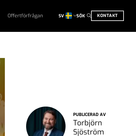
Offertförfrågan
KONTAKT
SÖK
SV
PUBLICERAD AV
Torbjörn
Sjöström