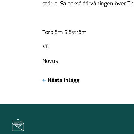
större. Så också förvåningen över T
Torbjörn Sjöström
VD
Novus
Nästa inlägg