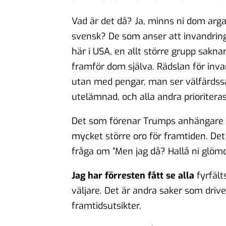
Vad är det då? Ja, minns ni dom ar
svensk? De som anser att invandring
här i USA, en allt större grupp sakna
framför dom själva. Rädslan för inv
utan med pengar, man ser välfärdss
utelämnad, och alla andra prioriteras
Det som förenar Trumps anhängare ä
mycket större oro för framtiden. Det 
fråga om ”Men jag då? Hallå ni glömd
Jag har förresten fått se alla
fyrfält
väljare. Det är andra saker som driv
framtidsutsikter.