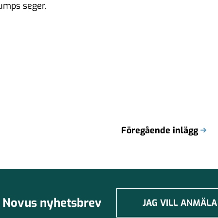
rumps seger.
Föregående inlägg
Novus nyhetsbrev
JAG VILL ANMÄLA