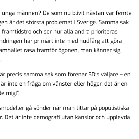
ga unga männen? De som nu blivit nästan var femte
en är det största problemet i Sverige. Samma sak
r framtidstro och ser hur alla andra prioriteras
andringen har primärt inte med hudfärg att göra
amhället rasa framför ögonen, man känner sig
.
r precis samma sak som förenar SD:s väljare – en
är inte en fråga om vänster eller höger, det är en
e mig!”.
smodeller gå sönder när man tittar på populistiska
er. Det är inte demografi utan känslor och upplevda