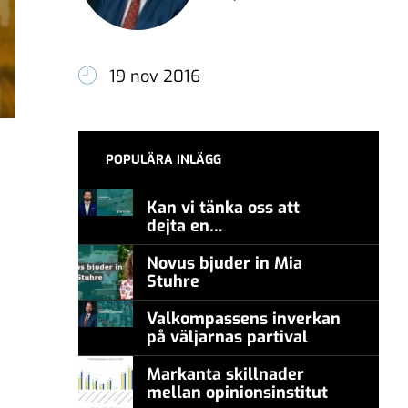
19 nov 2016
POPULÄRA INLÄGG
Kan vi tänka oss att
dejta en
meningsmotståndare?
Novus bjuder in Mia
Stuhre
Valkompassens inverkan
på väljarnas partival
Markanta skillnader
mellan opinionsinstitut