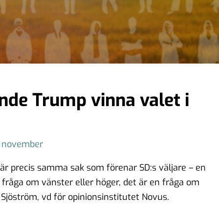
nde Trump vinna valet i
4 november
r precis samma sak som förenar SD:s väljare – en
n fråga om vänster eller höger, det är en fråga om
Sjöström, vd för opinionsinstitutet Novus.