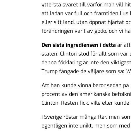
yttersta svaret till varför man vill 
att ladan var full och framtiden ljus ha
eller sitt land, utan öppnat hjärtat
förändringen varit av godo, och vi had
Den sista ingrediensen i detta
är att
staten. Clinton stod för allt som var
denna förklaring är inte den viktigas
Trump fångade de väljare som sa: ”M
Att han kunde vinna beror sedan på 
procent av den amerikanska befolkn
Clinton. Resten fick, ville eller kunde 
I Sverige röstar många fler, men som
egentligen inte unikt, men som med a