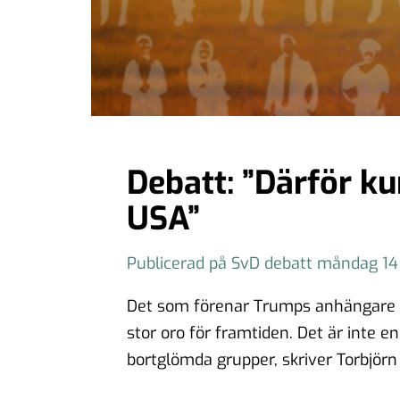
Debatt: ”Därför ku
USA”
Publicerad på SvD debatt måndag 1
Det som förenar Trumps anhängare ä
stor oro för framtiden. Det är inte e
bortglömda grupper, skriver Torbjörn 