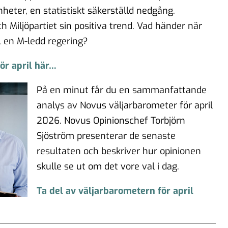
heter, en statistiskt säkerställd nedgång.
h Miljöpartiet sin positiva trend. Vad händer när
l en M-ledd regering?
ör april här…
På en minut får du en sammanfattande
analys av Novus väljarbarometer för april
2026. Novus Opinionschef Torbjörn
Sjöström presenterar de senaste
resultaten och beskriver hur opinionen
skulle se ut om det vore val i dag.
Ta del av väljarbarometern för april