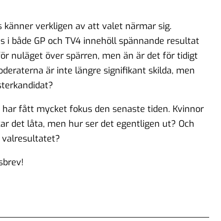
 känner verkligen av att valet närmar sig.
 i både GP och TV4 innehöll spännande resultat
ör nuläget över spärren, men än är det för tidigt
eraterna är inte längre signifikant skilda, men
sterkandidat?
 har fått mycket fokus den senaste tiden. Kvinnor
ar det låta, men hur ser det egentligen ut? Och
 valresultatet?
sbrev!