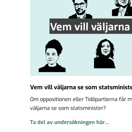
Vem vill väljarna se som statsminist
Om oppositionen eller Tidöpartierna får ma
väljarna se som statsminister?
Ta del av undersökningen här…