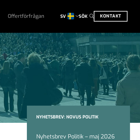
Offertförfrågan
KONTAKT
SÖK
SV
NYHETSBREV: NOVUS POLITIK
Nyhetsbrev Politik – maj 2026