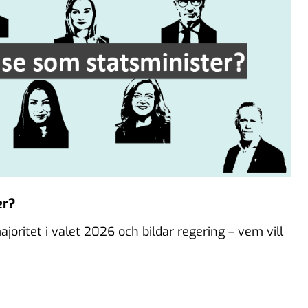
er?
joritet i valet 2026 och bildar regering – vem vill