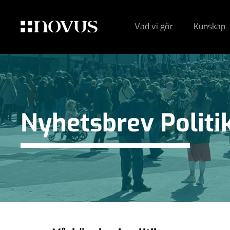
Vad vi gör
Kunskap
Nyhetsbrev Politik