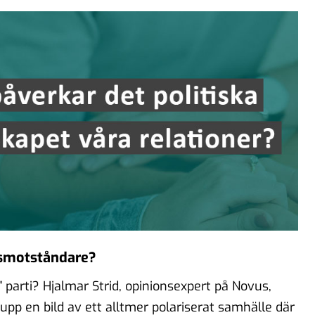
gsmotståndare?
 parti? Hjalmar Strid, opinionsexpert på Novus,
pp en bild av ett alltmer polariserat samhälle där