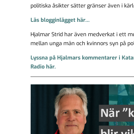
politiska åsikter sätter gränser även i kärl
Läs blogginlägget här…
Hjalmar Strid har även medverkat i ett 
mellan unga män och kvinnors syn på poli
Lyssna på Hjalmars kommentarer i Katar
Radio här.