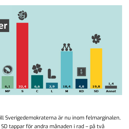
ill Sverigedemokraterna är nu inom felmarginalen,
SD tappar för andra månaden i rad – på två