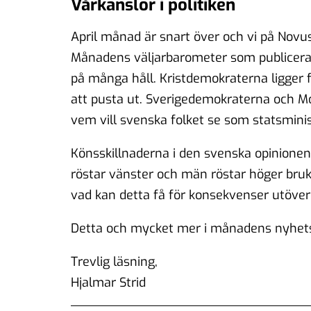
Vårkänslor i politiken
April månad är snart över och vi på Novus
Månadens väljarbarometer som publiceras
på många håll. Kristdemokraterna ligger f
att pusta ut. Sverigedemokraterna och Mod
vem vill svenska folket se som statsmini
Könsskillnaderna i den svenska opinionen
röstar vänster och män röstar höger bruk
vad kan detta få för konsekvenser utöver
Detta och mycket mer i månadens nyhet
Trevlig läsning,
Hjalmar Strid