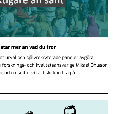
star mer än vad du tror
t urval och självrekryterade paneler avgöra
 forsknings- och kvalitetsansvarige Mikael Ohlsson
 och resultat vi faktiskt kan lita på.