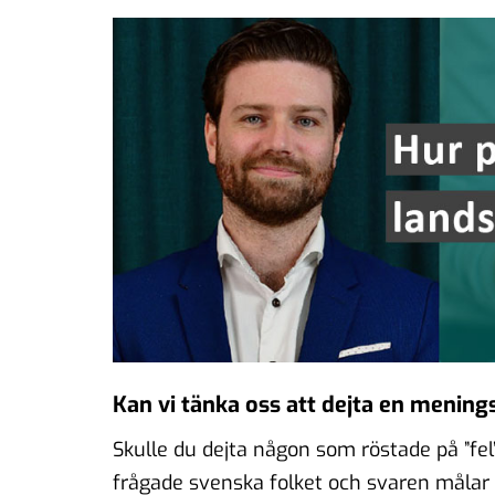
Kan vi tänka oss att dejta en menin
Skulle du dejta någon som röstade på ”fel”
frågade svenska folket och svaren målar u