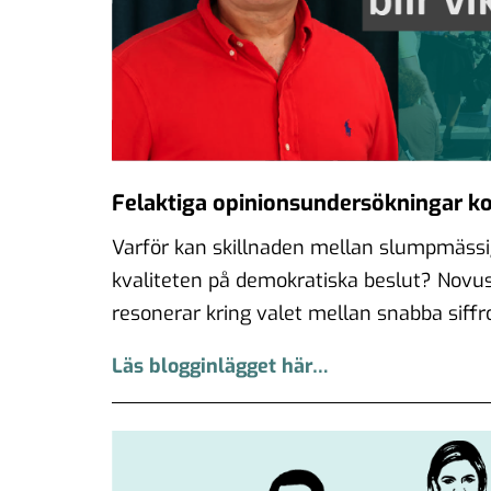
Felaktiga opinionsundersökningar ko
Varför kan skillnaden mellan slumpmässig
kvaliteten på demokratiska beslut? Novus
resonerar kring valet mellan snabba siffror
Läs blogginlägget här…