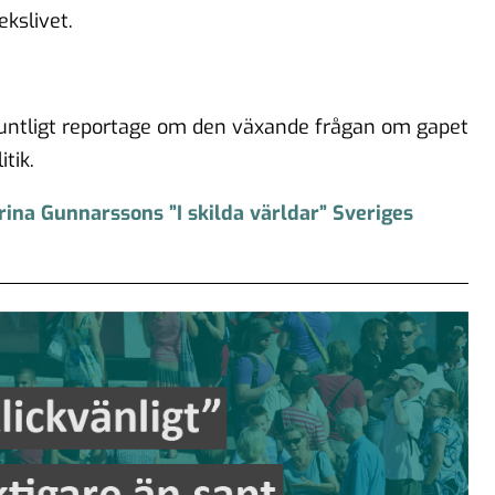
ekslivet.
muntligt reportage om den växande frågan om gapet
tik.
ina Gunnarssons ”I skilda världar” Sveriges