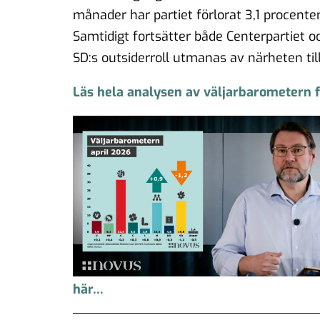
månader har partiet förlorat 3,1 procenten
Samtidigt fortsätter både Centerpartiet oc
SD:s outsiderroll utmanas av närheten til
Läs hela analysen av väljarbarometern f
här…