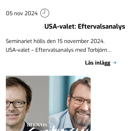
05 nov 2024
USA-valet: Eftervalsanalys
Seminariet hölls den 15 november 2024.
USA-valet – Eftervalsanalys med Torbjörn
Sjöström och Hjalmar Strid. Seminarium där
Läs inlägg
Torbjörn Sjöström och …