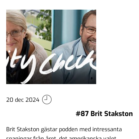
20 dec 2024
#87 Brit Stakston
Brit Stakston gästar podden med intressanta
spaningar från året, det amerikanska valet,