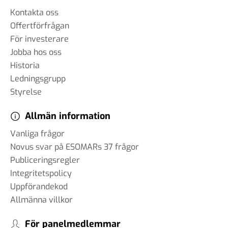
Kontakta oss
Offertförfrågan
För investerare
Jobba hos oss
Historia
Ledningsgrupp
Styrelse
Allmän information
Vanliga frågor
Novus svar på ESOMARs 37 frågor
Publiceringsregler
Integritetspolicy
Uppförandekod
Allmänna villkor
För panelmedlemmar