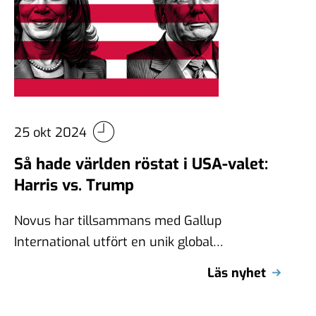
25 okt 2024
Så hade världen röstat i USA-valet:
Harris vs. Trump
Novus har tillsammans med Gallup
International utfört en unik global
undersökning där vi undersökt synen på
Läs nyhet
Kamala Harris och Donald …