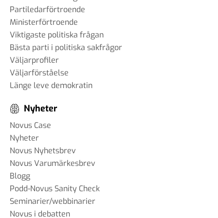
Partiledarförtroende
Ministerförtroende
Viktigaste politiska frågan
Bästa parti i politiska sakfrågor
Väljarprofiler
Väljarförståelse
Länge leve demokratin
Nyheter
Novus Case
Nyheter
Novus Nyhetsbrev
Novus Varumärkesbrev
Blogg
Podd-Novus Sanity Check
Seminarier/webbinarier
Novus i debatten