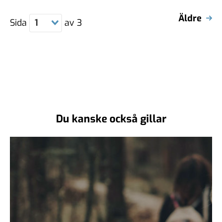
Äldre
Sida
1
av
3
Du kanske också gillar