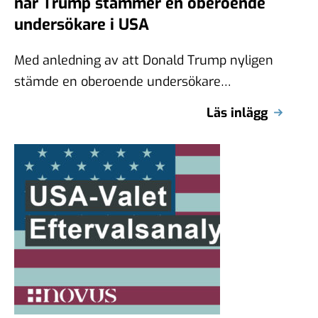
när Trump stämmer en oberoende
undersökare i USA
Med anledning av att Donald Trump nyligen
stämde en oberoende undersökare
civilrättsligt i USA vill jag lyfta en viktig fråga:
Läs inlägg
…