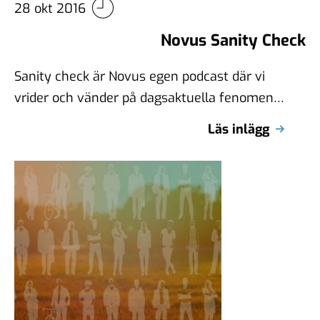
28 okt 2016
Novus Sanity Check
Sanity check är Novus egen podcast där vi
vrider och vänder på dagsaktuella fenomen.
Med vår egen expertis och nya …
Läs inlägg