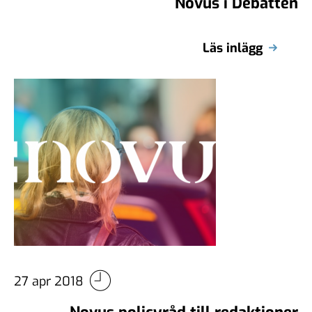
Novus i Debatten
Läs inlägg
27 apr 2018