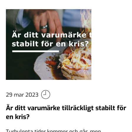
29 mar 2023
Är ditt varumärke tillräckligt stabilt för
en kris?
Turbulenta tider kommer och går, men