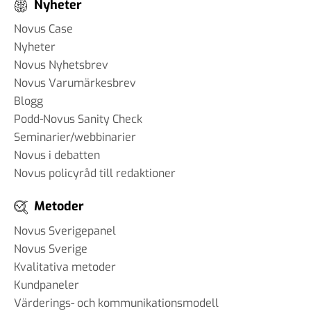
Nyheter
Novus Case
Nyheter
Novus Nyhetsbrev
Novus Varumärkesbrev
Blogg
Podd-Novus Sanity Check
Seminarier/webbinarier
Novus i debatten
Novus policyråd till redaktioner
Metoder
Novus Sverigepanel
Novus Sverige
Kvalitativa metoder
Kundpaneler
Värderings- och kommunikationsmodell