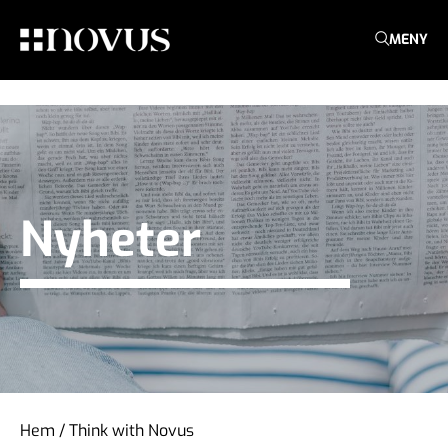
MENY
Nyheter
Hem
/
Think with Novus