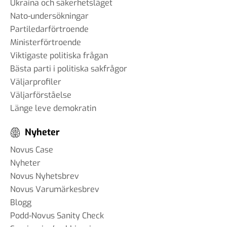
Ukraina och säkerhetsläget
Nato-undersökningar
Partiledarförtroende
Ministerförtroende
Viktigaste politiska frågan
Bästa parti i politiska sakfrågor
Väljarprofiler
Väljarförståelse
Länge leve demokratin
Nyheter
Novus Case
Nyheter
Novus Nyhetsbrev
Novus Varumärkesbrev
Blogg
Podd-Novus Sanity Check