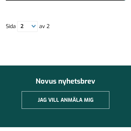
Sida
2
av
2
Novus nyhetsbrev
JAG VILL ANMÄLA MIG