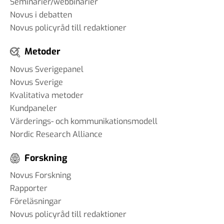
Seminarier/webbinarier
Novus i debatten
Novus policyråd till redaktioner
Metoder
Novus Sverigepanel
Novus Sverige
Kvalitativa metoder
Kundpaneler
Värderings- och kommunikationsmodell
Nordic Research Alliance
Forskning
Novus Forskning
Rapporter
Föreläsningar
Novus policyråd till redaktioner