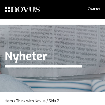
MENY
Nyheter
Hem
/
Think with Novus
/
Sida 2