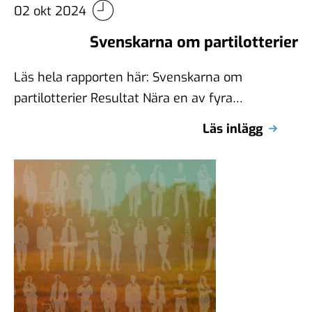
02 okt 2024
Svenskarna om partilotterier
Läs hela rapporten här: Svenskarna om
partilotterier Resultat Nära en av fyra
svenskar (24%) anser att det är rätt att …
Läs inlägg