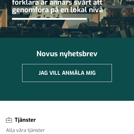
förklara är annars svårt att
genomföra på en lokal nivå
Novus nyhetsbrev
JAG VILL ANMÄLA MIG
Tjänster
Alla våra tjänster