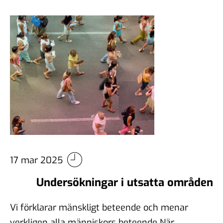
17 mar 2025
Undersökningar i utsatta områden
Vi förklarar mänskligt beteende och menar
verkligen alla människors beteende När