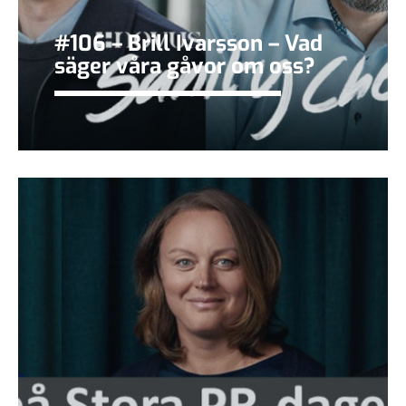
#106 – Brill Ivarsson – Vad
säger våra gåvor om oss?