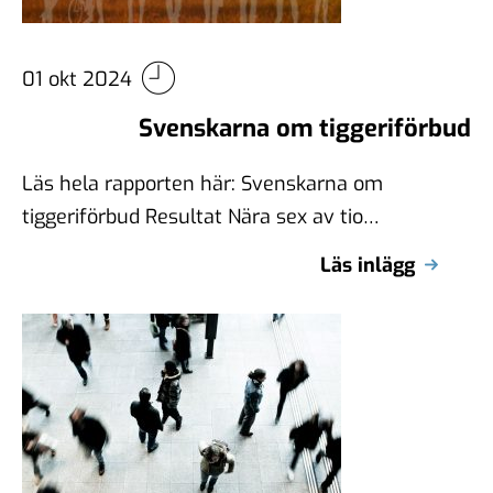
01 okt 2024
Svenskarna om tiggeriförbud
Läs hela rapporten här: Svenskarna om
tiggeriförbud Resultat Nära sex av tio
svenskar (59%) tycker att tiggeri skall
Läs inlägg
förbjudas. Jämfört …