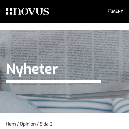
MENY
Nyheter
Hem
/
Opinion
/
Sida 2