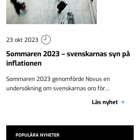
23 okt 2023
Sommaren 2023 – svenskarnas syn på
inflationen
Sommaren 2023 genomförde Novus en
undersökning om svenskarnas oro för
inflationen. Undersökningen genomfördes på
Läs nyhet
Novus eget initiativ under perioden 20–25 …
POPULÄRA NYHETER