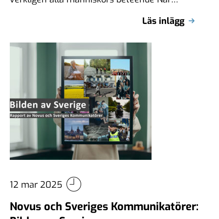
samhällsfrågor ska rapporteras måste alla få
Läs inlägg
komma till tals. …
12 mar 2025
Novus och Sveriges Kommunikatörer: