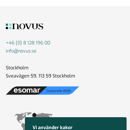
+46 (0) 8 128 196 00
info@novus.se
Stockholm
Sveavägen 59, 113 59 Stockholm
Vi använder kakor