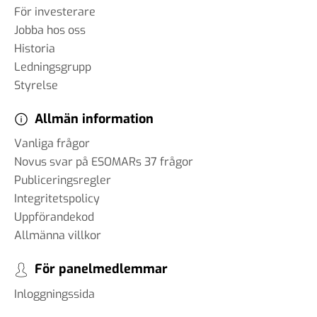
För investerare
Jobba hos oss
Historia
Ledningsgrupp
Styrelse
Allmän information
Vanliga frågor
Novus svar på ESOMARs 37 frågor
Publiceringsregler
Integritetspolicy
Uppförandekod
Allmänna villkor
För panelmedlemmar
Inloggningssida