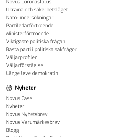
Novus Coronastatus
Ukraina och säkerhetsläget
Nato-undersökningar
Partiledarförtroende
Ministerförtroende
Viktigaste politiska frågan
Bästa parti i politiska sakfrågor
Väljarprofiler
Väljarförståelse
Länge leve demokratin
Nyheter
Novus Case
Nyheter
Novus Nyhetsbrev
Novus Varumärkesbrev
Blogg