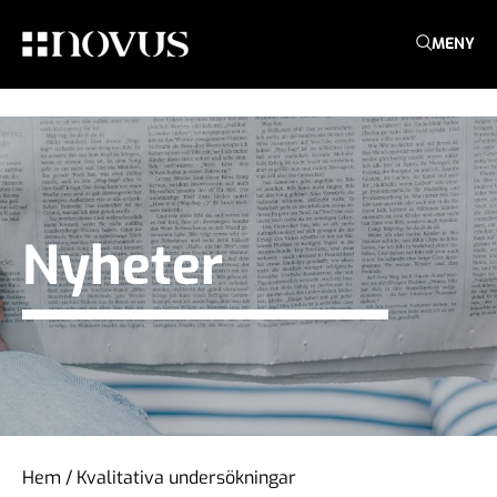
MENY
Nyheter
Hem
/
Kvalitativa undersökningar