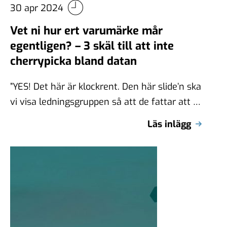
30 apr 2024
Vet ni hur ert varumärke mår
egentligen? – 3 skäl till att inte
cherrypicka bland datan
”YES! Det här är klockrent. Den här slide’n ska
vi visa ledningsgruppen så att de fattar att vi
verkligen behöver …
Läs inlägg