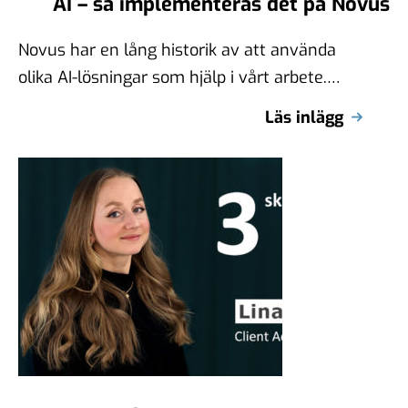
AI – så implementeras det på Novus
Novus har en lång historik av att använda
olika AI-lösningar som hjälp i vårt arbete.
Genom att dra nytta av …
Läs inlägg