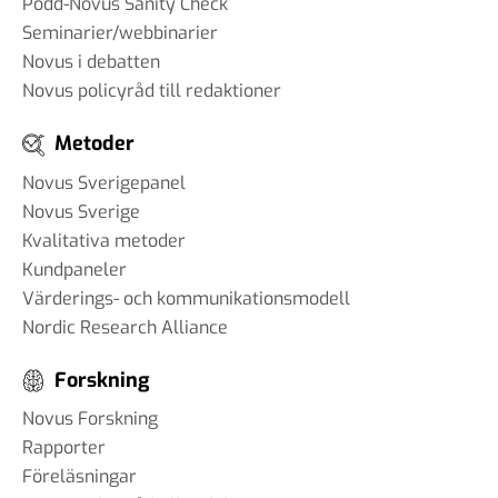
Podd-Novus Sanity Check
Seminarier/webbinarier
Novus i debatten
Novus policyråd till redaktioner
Metoder
Novus Sverigepanel
Novus Sverige
Kvalitativa metoder
Kundpaneler
Värderings- och kommunikationsmodell
Nordic Research Alliance
Forskning
Novus Forskning
Rapporter
Föreläsningar