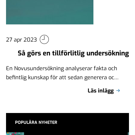
27 apr 2023
Så görs en tillförlitlig undersökning
En Novusundersökning analyserar fakta och
befintlig kunskap för att sedan generera och
bidra med ny kunskap inom ett ämne. Vi …
Läs inlägg
POPULÄRA NYHETER