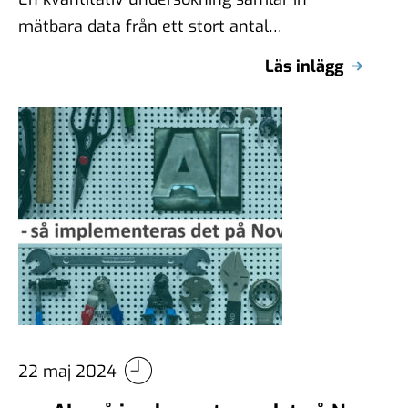
mätbara data från ett stort antal
respondenter och redovisar resultaten
Läs inlägg
statistiskt. Den ger en generell …
22 maj 2024