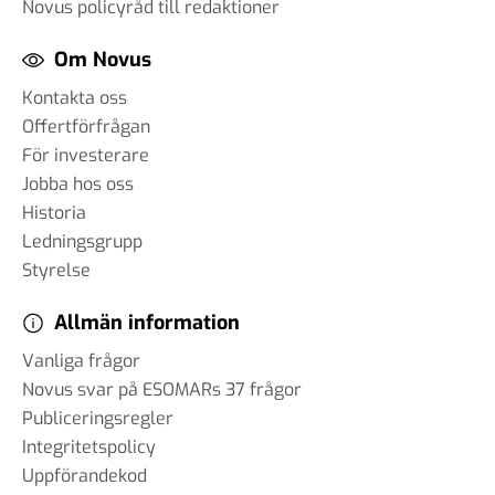
Novus policyråd till redaktioner
Om Novus
Kontakta oss
Offertförfrågan
För investerare
Jobba hos oss
Historia
Ledningsgrupp
Styrelse
Allmän information
Vanliga frågor
Novus svar på ESOMARs 37 frågor
Publiceringsregler
Integritetspolicy
Uppförandekod