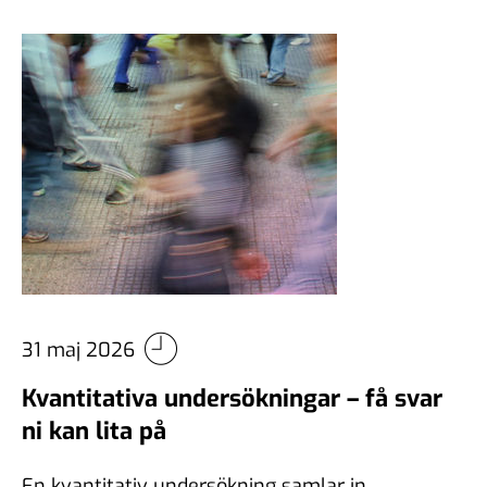
31 maj 2026
Kvantitativa undersökningar – få svar
ni kan lita på
En kvantitativ undersökning samlar in