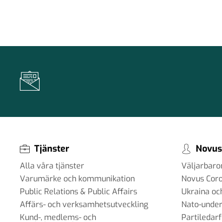
Tjänster
Novus
Alla våra tjänster
Väljarbar
Varumärke och kommunikation
Novus Cor
Public Relations & Public Affairs
Ukraina oc
Affärs- och verksamhetsutveckling
Nato-under
Kund-, medlems- och
Partiledar