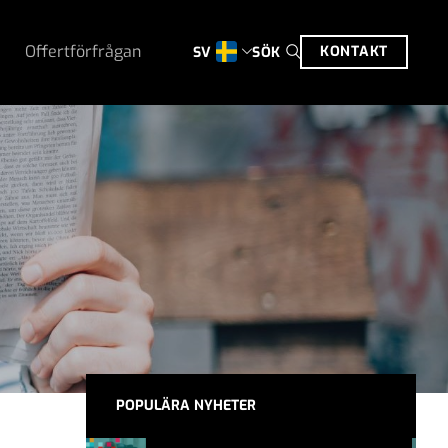
Offertförfrågan
KONTAKT
SÖK
SV
POPULÄRA NYHETER