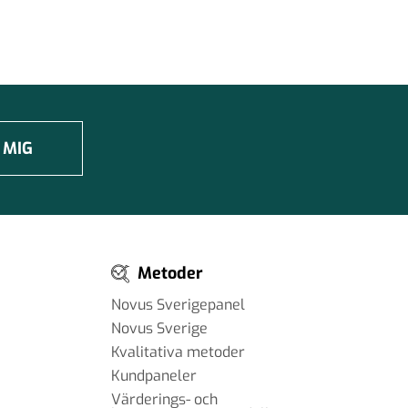
 MIG
Metoder
Novus Sverigepanel
Novus Sverige
Kvalitativa metoder
Kundpaneler
Värderings- och