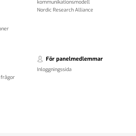
kommunikationsmodell
Nordic Research Alliance
oner
För panelmedlemmar
Inloggningssida
 frågor