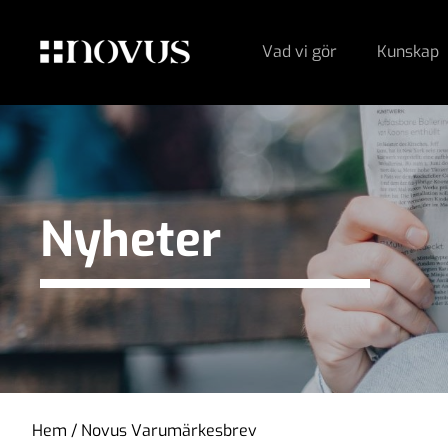
Vad vi gör
Kunskap
Nyheter
Hem
/
Novus Varumärkesbrev