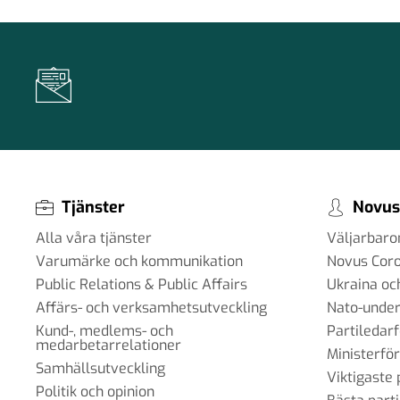
Tjänster
Novus
Alla våra tjänster
Väljarbar
Varumärke och kommunikation
Novus Cor
Public Relations & Public Affairs
Ukraina oc
Affärs- och verksamhetsutveckling
Nato-under
Kund-, medlems- och
Partiledar
medarbetarrelationer
Ministerfö
Samhällsutveckling
Viktigaste 
Politik och opinion