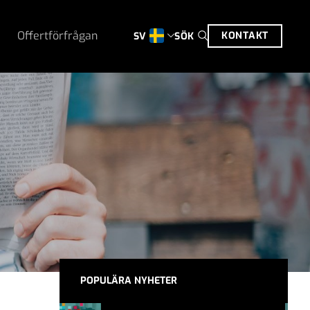
Offertförfrågan
KONTAKT
SÖK
SV
POPULÄRA NYHETER