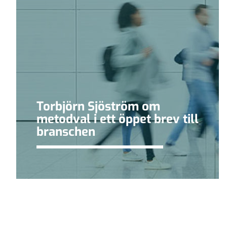
Torbjörn Sjöström om
metodval i ett öppet brev till
branschen