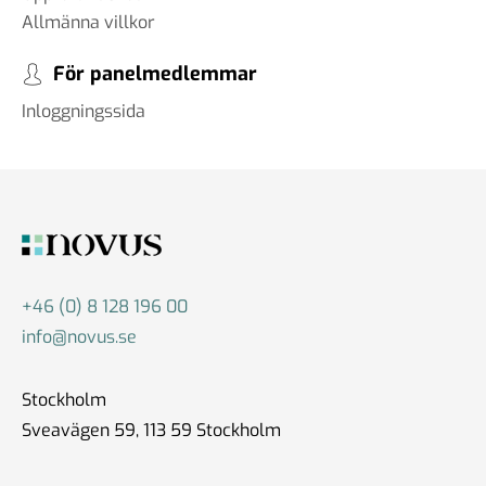
Allmänna villkor
För panelmedlemmar
Inloggningssida
+46 (0) 8 128 196 00
info@novus.se
Stockholm
Sveavägen 59, 113 59 Stockholm