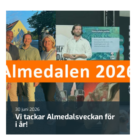
30 juni 2026
Vi tackar Almedalsveckan för
i år!