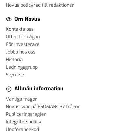
Novus policyråd till redaktioner
Om Novus
Kontakta oss
Offertförfrågan
För investerare
Jobba hos oss
Historia
Ledningsgrupp
Styrelse
Allmän information
Vanliga frågor
Novus svar på ESOMARs 37 frågor
Publiceringsregler
Integritetspolicy
Uppförandekod