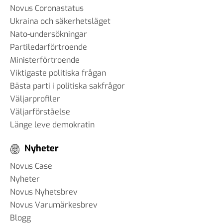
Novus Coronastatus
Ukraina och säkerhetsläget
Nato-undersökningar
Partiledarförtroende
Ministerförtroende
Viktigaste politiska frågan
Bästa parti i politiska sakfrågor
Väljarprofiler
Väljarförståelse
Länge leve demokratin
Nyheter
Novus Case
Nyheter
Novus Nyhetsbrev
Novus Varumärkesbrev
Blogg