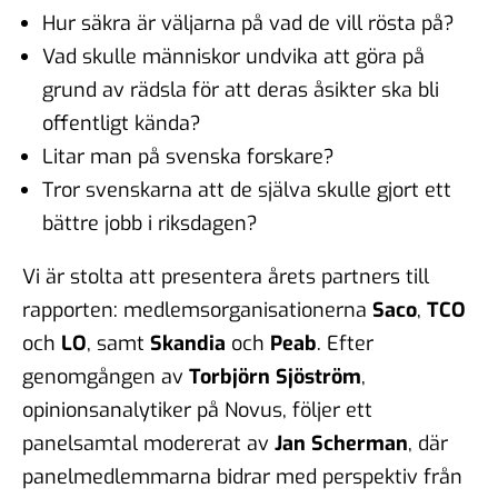
Hur säkra är väljarna på vad de vill rösta på?
Vad skulle människor undvika att göra på
grund av rädsla för att deras åsikter ska bli
offentligt kända?
Litar man på svenska forskare?
Tror svenskarna att de själva skulle gjort ett
bättre jobb i riksdagen?
Vi är stolta att presentera årets partners till
rapporten: medlemsorganisationerna
Saco
,
TCO
och
LO
, samt
Skandia
och
Peab
. Efter
genomgången av
Torbjörn Sjöström
,
opinionsanalytiker på Novus, följer ett
panelsamtal modererat av
Jan Scherman
, där
panelmedlemmarna bidrar med perspektiv från