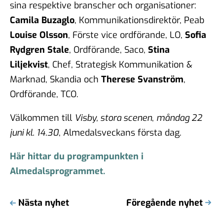
sina respektive branscher och organisationer:
Camila Buzaglo
, Kommunikationsdirektör, Peab
Louise Olsson
, Förste vice ordförande, LO,
Sofia
Rydgren Stale
, Ordförande, Saco,
Stina
Liljekvist
, Chef, Strategisk Kommunikation &
Marknad, Skandia och
Therese Svanström
,
Ordförande, TCO.
Välkommen till
Visby, stora scenen
,
måndag 22
juni kl. 14.30
, Almedalsveckans första dag.
Här hittar du programpunkten i
Almedalsprogrammet.
Nästa nyhet
Föregående nyhet