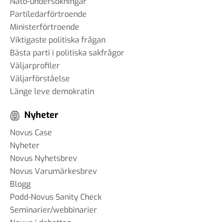
Nato-undersökningar
Partiledarförtroende
Ministerförtroende
Viktigaste politiska frågan
Bästa parti i politiska sakfrågor
Väljarprofiler
Väljarförståelse
Länge leve demokratin
Nyheter
Novus Case
Nyheter
Novus Nyhetsbrev
Novus Varumärkesbrev
Blogg
Podd-Novus Sanity Check
Seminarier/webbinarier