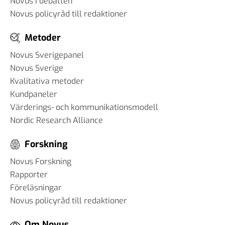
Novus i debatten
Novus policyråd till redaktioner
Metoder
Novus Sverigepanel
Novus Sverige
Kvalitativa metoder
Kundpaneler
Värderings- och kommunikationsmodell
Nordic Research Alliance
Forskning
Novus Forskning
Rapporter
Föreläsningar
Novus policyråd till redaktioner
Om Novus