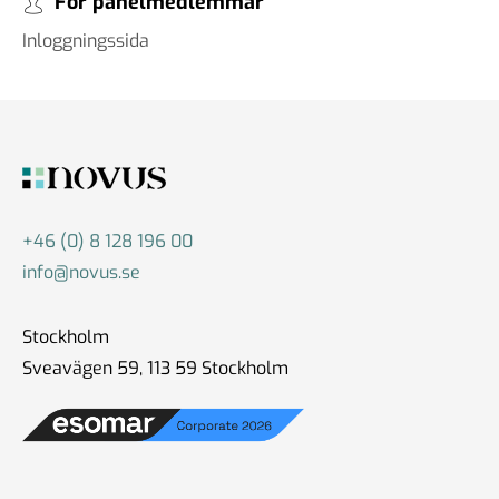
För panelmedlemmar
Inloggningssida
+46 (0) 8 128 196 00
info@novus.se
Stockholm
Sveavägen 59, 113 59 Stockholm