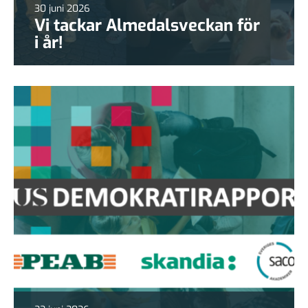
30 juni 2026
Vi tackar Almedalsveckan för
i år!