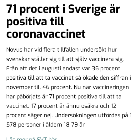
71 procent i Sverige är
positiva till
coronavaccinet
Novus har vid flera tillfällen undersökt hur
svenskar ställer sig till att själv vaccinera sig.
Från att det i augusti endast var 36 procent
positiva till att ta vaccinet så ökade den siffran i
november till 46 procent. Nu när vaccineringen
har påbörjats är 71 procent positiva till att ta
vaccinet. 17 procent är ännu osäkra och 12
procent säger nej. Undersökningen utfördes på 1
578 personer i åldern 18-79 år.
Läs mer på SVT här.