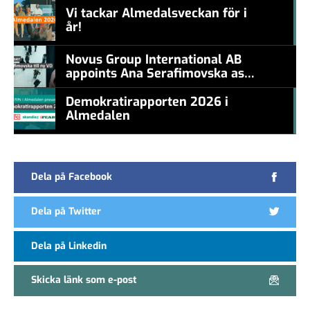
Vi tackar Almedalsveckan för i
år!
#457a7b
Novus Group International AB
appoints Ana Serafimovska as
new CEO
Demokratirapporten 2026 i
Almedalen
#457a7b
Dela på Facebook
Dela på Twitter
Dela på Linkedin
Skicka länk som e-post