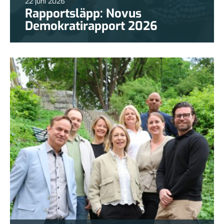
22 juni 2026
Rapportsläpp: Novus
Demokratirapport 2026