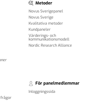
Metoder
Novus Sverigepanel
Novus Sverige
Kvalitativa metoder
Kundpaneler
Värderings- och
kommunikationsmodell
Nordic Research Alliance
oner
För panelmedlemmar
Inloggningssida
 frågor