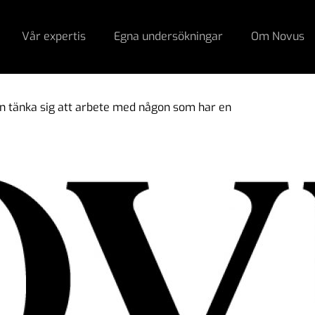
Vår expertis
Egna undersökningar
Om Novus
an tänka sig att arbete med någon som har en