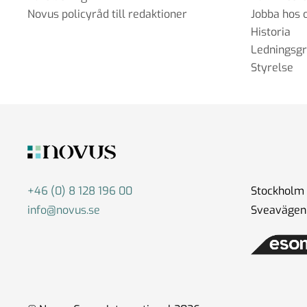
Novus policyråd till redaktioner
Jobba hos 
Historia
Ledningsg
Styrelse
+46 (0) 8 128 196 00
Stockholm
info@novus.se
Sveavägen 