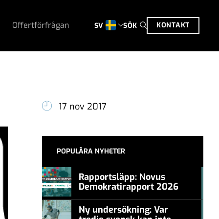
Offertförfrågan
KONTAKT
SÖK
SV
17 nov 2017
POPULÄRA NYHETER
Rapportsläpp: Novus
Demokratirapport 2026
#457a7b
Ny undersökning: Var