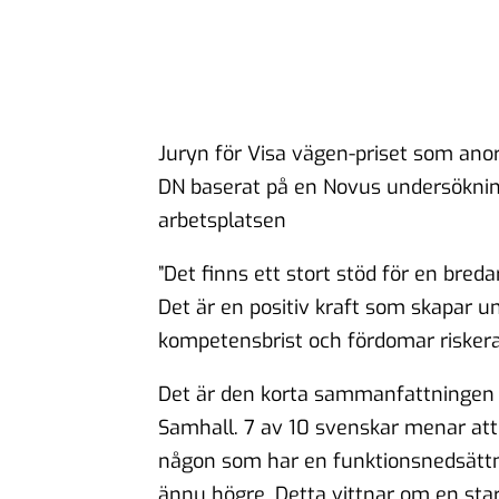
Juryn för Visa vägen-priset som anor
DN baserat på en Novus undersöknin
arbetsplatsen
”Det finns ett stort stöd för en bre
Det är en positiv kraft som skapar u
kompetensbrist och fördomar risker
Det är den korta sammanfattningen 
Samhall. 7 av 10 svenskar menar att
någon som har en funktionsnedsättni
ännu högre. Detta vittnar om en sta