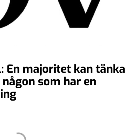
: En majoritet kan tänka
d någon som har en
ing