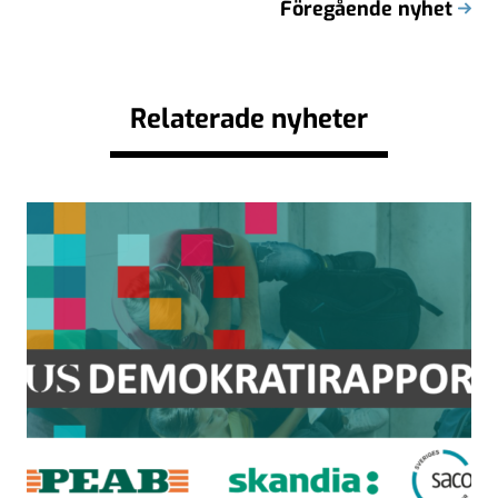
Föregående nyhet
Relaterade nyheter