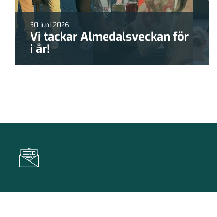
30 juni 2026
Vi tackar Almedalsveckan för
i år!