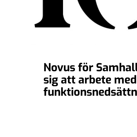
Novus för Samhall
sig att arbete me
funktionsnedsättn