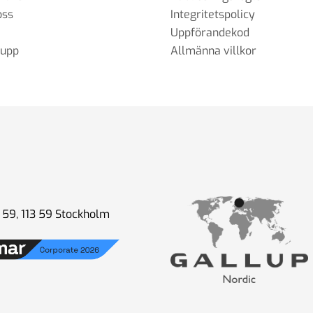
oss
Integritetspolicy
Uppförandekod
rupp
Allmänna villkor
59, 113 59 Stockholm