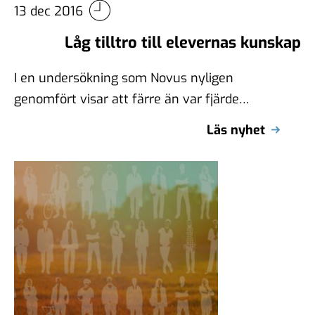
13 dec 2016
Låg tilltro till elevernas kunskap
I en undersökning som Novus nyligen
genomfört visar att färre än var fjärde
svensk tror att eleverna i grundskolan lär …
Läs nyhet