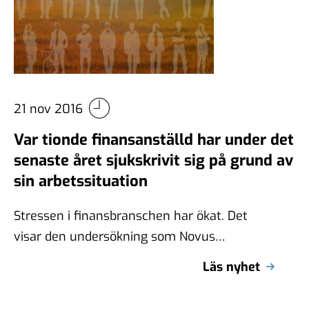
21 nov 2016
Var tionde finansanställd har under det
senaste året sjukskrivit sig på grund av
sin arbetssituation
Stressen i finansbranschen har ökat. Det
visar den undersökning som Novus
genomfört på uppdrag av Finansförbundet.
Läs nyhet
Novus har intervjuat 5 …