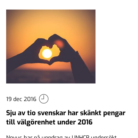
19 dec 2016
Sju av tio svenskar har skänkt pengar
till välgörenhet under 2016
Novus har på uppdrag av UNHCR undersökt