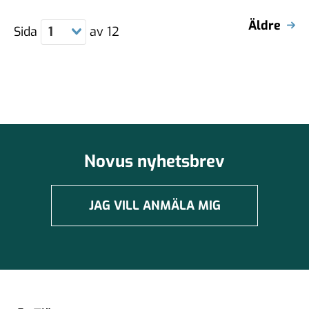
Äldre
Sida
1
av
12
Novus nyhetsbrev
JAG VILL ANMÄLA MIG