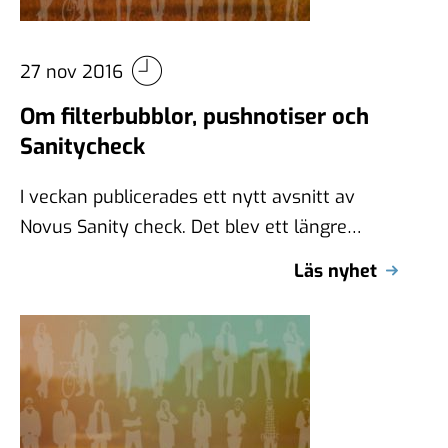
27 nov 2016
Om filterbubblor, pushnotiser och
Sanitycheck
I veckan publicerades ett nytt avsnitt av
Novus Sanity check. Det blev ett längre
avsnitt för då det var extra …
Läs nyhet