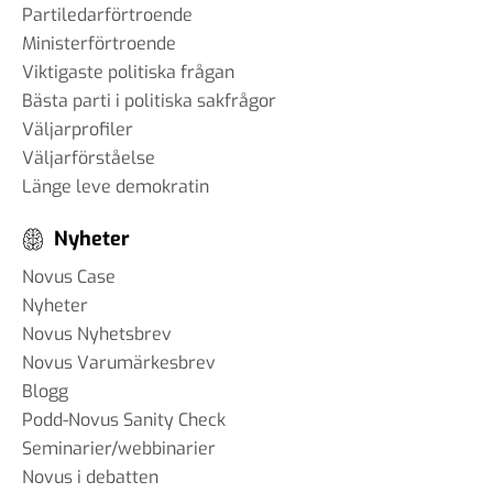
Partiledarförtroende
Ministerförtroende
Viktigaste politiska frågan
Bästa parti i politiska sakfrågor
Väljarprofiler
Väljarförståelse
Länge leve demokratin
Nyheter
Novus Case
Nyheter
Novus Nyhetsbrev
Novus Varumärkesbrev
Blogg
Podd-Novus Sanity Check
Seminarier/webbinarier
Novus i debatten