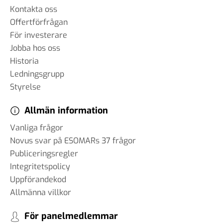
Kontakta oss
Offertförfrågan
För investerare
Jobba hos oss
Historia
Ledningsgrupp
Styrelse
Allmän information
Vanliga frågor
Novus svar på ESOMARs 37 frågor
Publiceringsregler
Integritetspolicy
Uppförandekod
Allmänna villkor
För panelmedlemmar