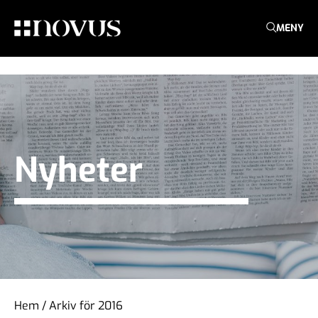
MENY
Nyheter
Hem
/
Arkiv för 2016