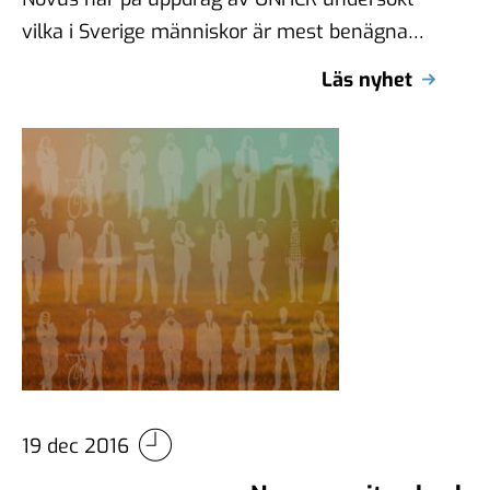
vilka i Sverige människor är mest benägna
att skänka pengar till välgörenhet. Resultatet
Läs nyhet
…
19 dec 2016