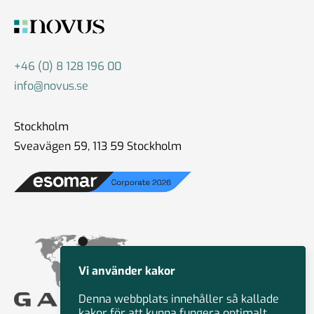
+46 (0) 8 128 196 00
info@novus.se
Stockholm
Sveavägen 59, 113 59 Stockholm
Vi använder kakor
Denna webbplats innehåller så kallade
kakor för att kunna fungera optimalt.