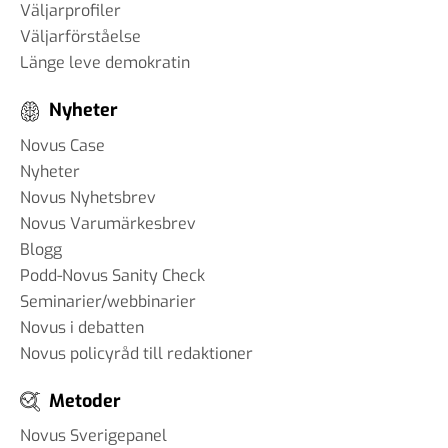
Väljarprofiler
Väljarförståelse
Länge leve demokratin
Nyheter
Novus Case
Nyheter
Novus Nyhetsbrev
Novus Varumärkesbrev
Blogg
Podd-Novus Sanity Check
Seminarier/webbinarier
Novus i debatten
Novus policyråd till redaktioner
Metoder
Novus Sverigepanel