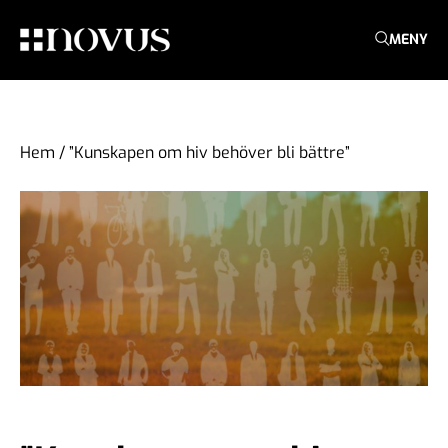
MENY
Hem
/
”Kunskapen om hiv behöver bli bättre”