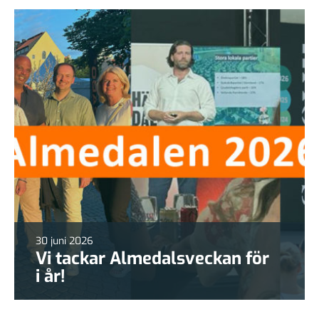
30 juni 2026
Vi tackar Almedalsveckan för
i år!