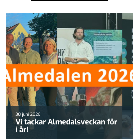
30 juni 2026
Vi tackar Almedalsveckan för
i år!