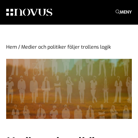
MENY
Hem
/
Medier och politiker följer trollens logik