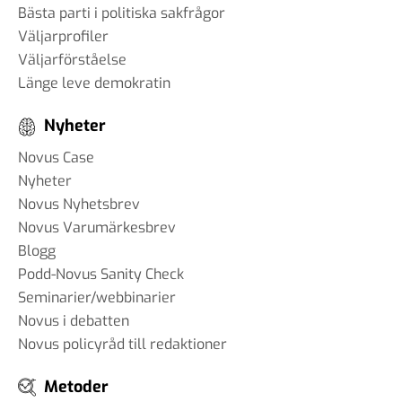
Bästa parti i politiska sakfrågor
Väljarprofiler
Väljarförståelse
Länge leve demokratin
Nyheter
Novus Case
Nyheter
Novus Nyhetsbrev
Novus Varumärkesbrev
Blogg
Podd-Novus Sanity Check
Seminarier/webbinarier
Novus i debatten
Novus policyråd till redaktioner
Metoder