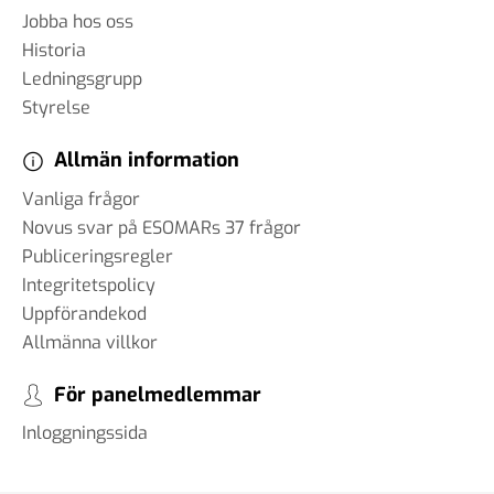
Jobba hos oss
Historia
Ledningsgrupp
Styrelse
Allmän information
Vanliga frågor
Novus svar på ESOMARs 37 frågor
Publiceringsregler
Integritetspolicy
Uppförandekod
Allmänna villkor
För panelmedlemmar
Inloggningssida