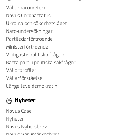
Väljarbarometern
Novus Coronastatus
Ukraina och säkerhetsläget
Nato-undersökningar
Partiledarförtroende
Ministerförtroende
Viktigaste politiska frågan
Bästa parti i politiska sakfrågor
Väljarprofiler
Väljarförståelse
Länge leve demokratin
Nyheter
Novus Case
Nyheter
Novus Nyhetsbrev
Novus Varumärkesbrev