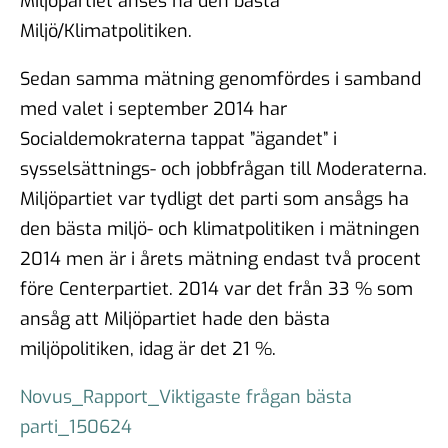
Miljöpartiet anses ha den bästa
Miljö/Klimatpolitiken.
Sedan samma mätning genomfördes i samband
med valet i september 2014 har
Socialdemokraterna tappat ”ägandet” i
sysselsättnings- och jobbfrågan till Moderaterna.
Miljöpartiet var tydligt det parti som ansågs ha
den bästa miljö- och klimatpolitiken i mätningen
2014 men är i årets mätning endast två procent
före Centerpartiet. 2014 var det från 33 % som
ansåg att Miljöpartiet hade den bästa
miljöpolitiken, idag är det 21 %.
Novus_Rapport_Viktigaste frågan bästa
parti_150624