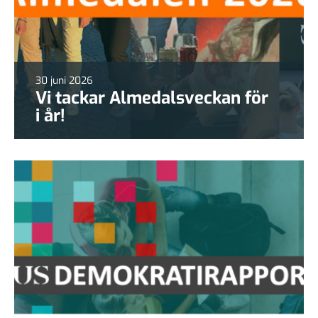
30 juni 2026
Vi tackar Almedalsveckan för
i år!