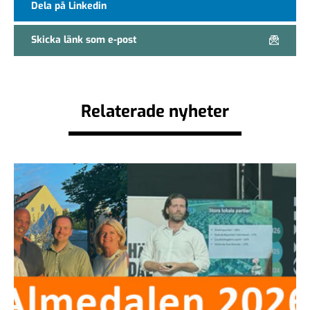
Dela på Linkedin
Skicka länk som e-post
Relaterade nyheter