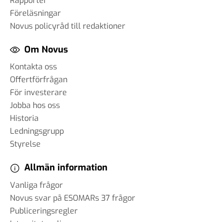
Rapporter
Föreläsningar
Novus policyråd till redaktioner
Om Novus
Kontakta oss
Offertförfrågan
För investerare
Jobba hos oss
Historia
Ledningsgrupp
Styrelse
Allmän information
Vanliga frågor
Novus svar på ESOMARs 37 frågor
Publiceringsregler