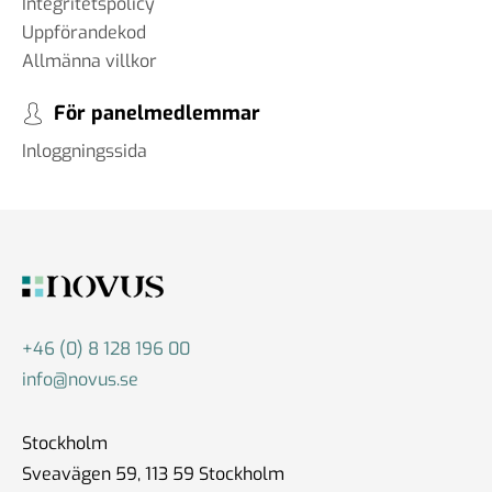
Integritetspolicy
Uppförandekod
Allmänna villkor
För panelmedlemmar
Inloggningssida
+46 (0) 8 128 196 00
info@novus.se
Stockholm
Sveavägen 59, 113 59 Stockholm