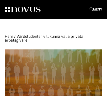
MENY
Hem
/
Vårdstudenter vill kunna välja privata
arbetsgivare