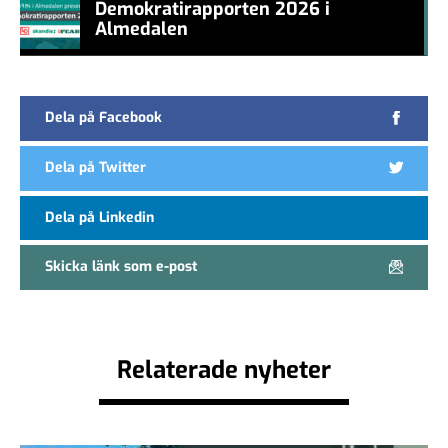
Demokratirapporten 2026 i
Almedalen
#457a7b
Dela på Facebook
Dela på Twitter
Dela på Linkedin
Skicka länk som e-post
Relaterade nyheter