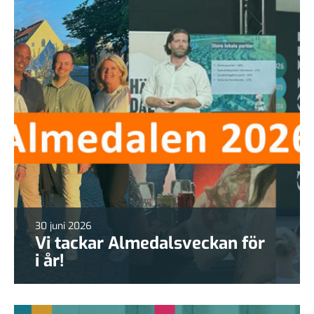
30 juni 2026
Vi tackar Almedalsveckan för
i år!