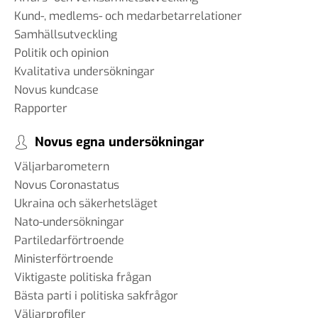
Kund-, medlems- och medarbetarrelationer
Samhällsutveckling
Politik och opinion
Kvalitativa undersökningar
Novus kundcase
Rapporter
Novus egna undersökningar
Väljarbarometern
Novus Coronastatus
Ukraina och säkerhetsläget
Nato-undersökningar
Partiledarförtroende
Ministerförtroende
Viktigaste politiska frågan
Bästa parti i politiska sakfrågor
Väljarprofiler