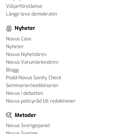
Väljarförståelse
Länge leve demokratin
Nyheter
Novus Case
Nyheter
Novus Nyhetsbrev
Novus Varumärkesbrev
Blogg
Podd-Novus Sanity Check
Seminarier/webbinarier
Novus i debatten
Novus policyråd till redaktioner
Metoder
Novus Sverigepanel
Novus Sverige